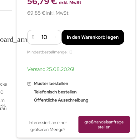
56,79 €
exkl. MwSt
69,85 € inkl. MwSt
In den Warenkorb legen
board_arrow_down
Mindestbestellmenge: 10
Versand
25.08.2026
!
Muster bestellen
Telefonisch bestellen
Öffentliche Ausschreibung
xkl.
großhandelsanfrage
Interessiert an einer
stellen
größeren Menge?