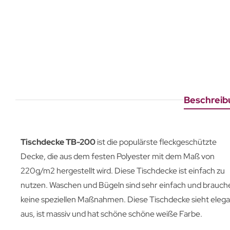
Beschreib
Tischdecke TB-200
ist die populärste fleckgeschützte
Decke, die aus dem festen Polyester mit dem Maß von
220g/m2 hergestellt wird. Diese Tischdecke ist einfach zu
nutzen. Waschen und Bügeln sind sehr einfach und brauch
keine speziellen Maßnahmen. Diese Tischdecke sieht eleg
aus, ist massiv und hat schöne schöne weiße Farbe.