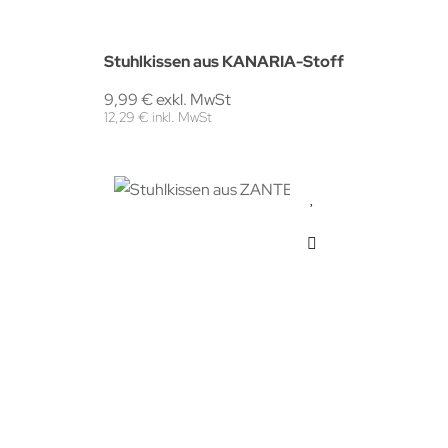
Stuhlkissen aus KANARIA-Stoff
9,99 € exkl. MwSt
12,29 € inkl. MwSt