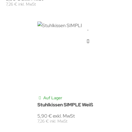
7,26 € inkl. MwSt
Auf Lager
Stuhlkissen SIMPLE Weiß
5,90 € exkl. MwSt
7,26 € inkl. MwSt