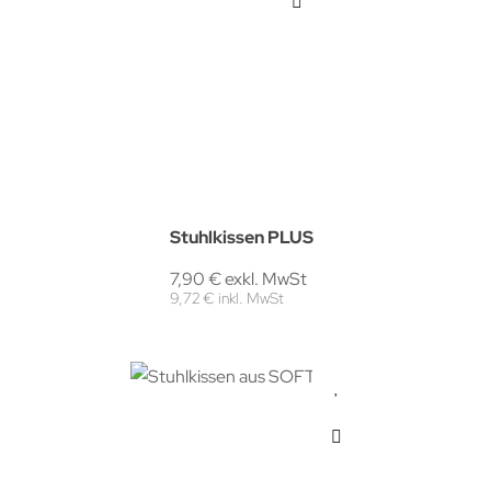
Stuhlkissen PLUS
7,90 € exkl. MwSt
9,72 € inkl. MwSt