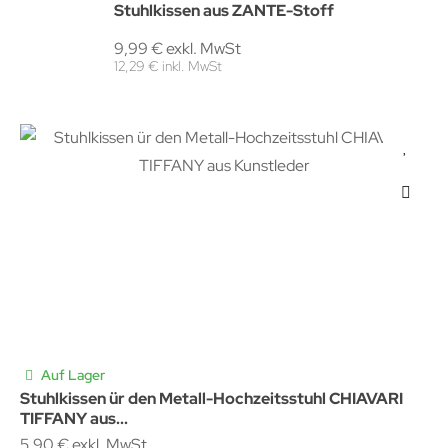
Stuhlkissen aus ZANTE-Stoff
9,99 € exkl. MwSt
12,29 € inkl. MwSt
Auf Lager
Stuhlkissen ür den Metall-Hochzeitsstuhl CHIAVARI
TIFFANY aus...
5,90 € exkl. MwSt