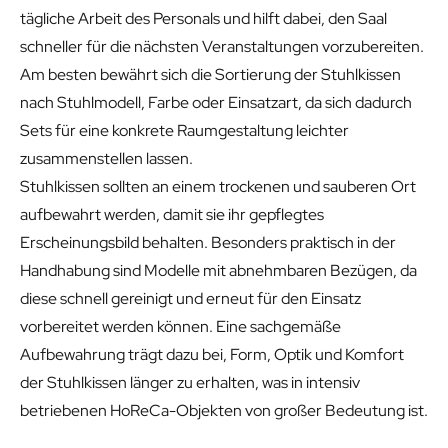
tägliche Arbeit des Personals und hilft dabei, den Saal
schneller für die nächsten Veranstaltungen vorzubereiten.
Am besten bewährt sich die Sortierung der Stuhlkissen
nach Stuhlmodell, Farbe oder Einsatzart, da sich dadurch
Sets für eine konkrete Raumgestaltung leichter
zusammenstellen lassen.
Stuhlkissen sollten an einem trockenen und sauberen Ort
aufbewahrt werden, damit sie ihr gepflegtes
Erscheinungsbild behalten. Besonders praktisch in der
Handhabung sind Modelle mit abnehmbaren Bezügen, da
diese schnell gereinigt und erneut für den Einsatz
vorbereitet werden können. Eine sachgemäße
Aufbewahrung trägt dazu bei, Form, Optik und Komfort
der Stuhlkissen länger zu erhalten, was in intensiv
betriebenen HoReCa-Objekten von großer Bedeutung ist.