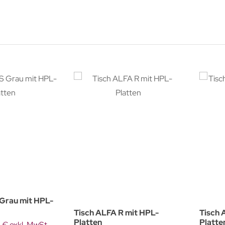
 Grau mit HPL-
Tisch ALFA R mit HPL-
Tisch 
Platten
Platte
 € exkl. MwSt