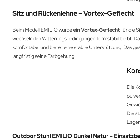
Sitz und Rückenlehne – Vortex-Geflecht
Beim Modell EMILIO wurde
ein Vortex-Geflecht
für die S
wechselnden Witterungsbedingungen formstabil bleibt. Dadu
komfortabel und bietet eine stabile Unterstützung. Das ge
langfristig seine Farbgebung.
Kons
Die K
pulver
Gewich
Die s
Lager
Outdoor Stuhl EMILIO Dunkel Natur – Einsatzb