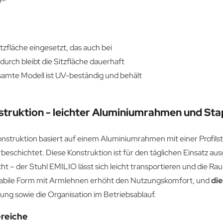
itzfläche eingesetzt, das auch bei
rch bleibt die Sitzfläche dauerhaft
samte Modell ist UV-beständig und behält
truktion - leichter Aluminiumrahmen und Sta
onstruktion basiert auf einem Aluminiumrahmen mit einer Profils
beschichtet. Diese Konstruktion ist für den täglichen Einsatz aus
t – der Stuhl EMILIO lässt sich leicht transportieren und die Ra
tabile Form mit Armlehnen erhöht den Nutzungskomfort, und
die
ung sowie die Organisation im Betriebsablauf.
ereiche