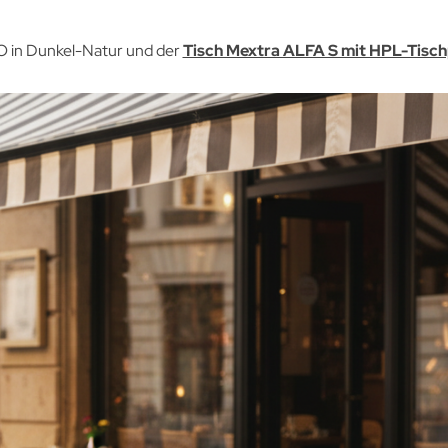
 in Dunkel-Natur und der
Tisch Mextra ALFA S mit HPL-Tisch