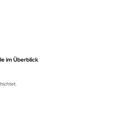
e im Überblick
hichtet.