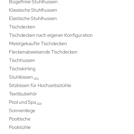
Bügelfreie Stuhlhussen
Klassische Stuhlhussen
Elastische Stuhlhussen
Tischdecken
Tischdecken nach eigener Konfiguration
Meistgekaufte Tischdecken
Fleckenabweisende Tischdecken
Tischhussen
Tischskirting
Stuhlkissen
Sitzkissen für Hochzeitsstühle
Textilzubehör
Pool und Spa
Sonnenliege
Pooltische
Poolstühle