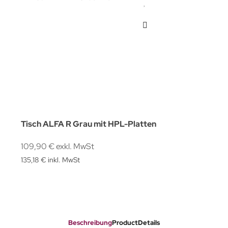
Tisch ALFA R Grau mit HPL-Platten
109,90 € exkl. MwSt
135,18 € inkl. MwSt
Beschreibung
ProductDetails