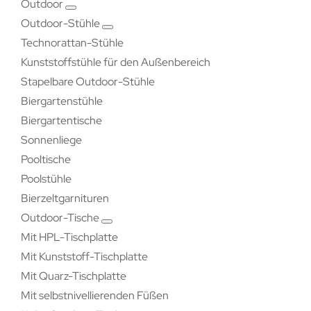
Outdoor
Outdoor-Stühle
Technorattan-Stühle
Kunststoffstühle für den Außenbereich
Stapelbare Outdoor-Stühle
Biergartenstühle
Biergartentische
Sonnenliege
Pooltische
Poolstühle
Bierzeltgarnituren
Outdoor-Tische
Mit HPL-Tischplatte
Mit Kunststoff-Tischplatte
Mit Quarz-Tischplatte
Mit selbstnivellierenden Füßen