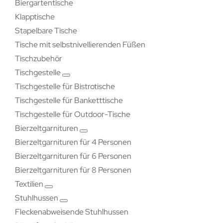
Biergartentische
Klapptische
Stapelbare Tische
Tische mit selbstnivellierenden Füßen
Tischzubehör
Tischgestelle
Tischgestelle für Bistrotische
Tischgestelle für Banketttische
Tischgestelle für Outdoor-Tische
Bierzeltgarnituren
Bierzeltgarnituren für 4 Personen
Bierzeltgarnituren für 6 Personen
Bierzeltgarnituren für 8 Personen
Textilien
Stuhlhussen
Fleckenabweisende Stuhlhussen