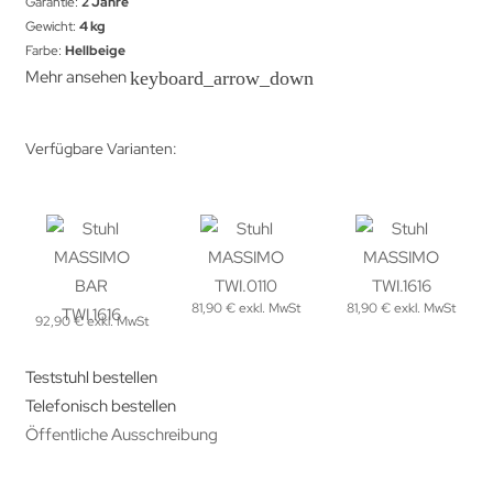
Garantie:
2 Jahre
Gewicht:
4 kg
Farbe:
Hellbeige
Mehr ansehen
keyboard_arrow_down
Verfügbare Varianten:
81,90 € exkl. MwSt
81,90 € exkl. MwSt
92,90 € exkl. MwSt
Teststuhl bestellen
Telefonisch bestellen
Öffentliche Ausschreibung