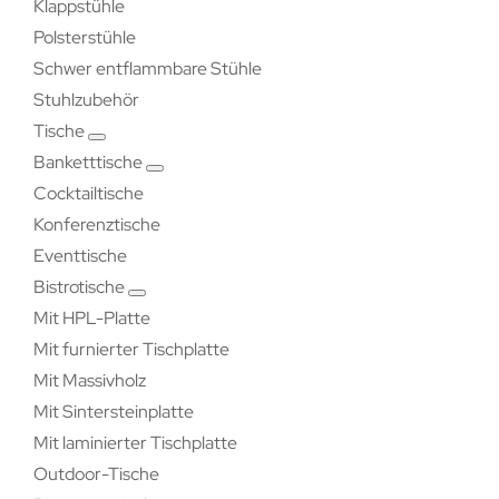
Klappstühle
Polsterstühle
Schwer entflammbare Stühle
Stuhlzubehör
Tische
Banketttische
Cocktailtische
Konferenztische
Eventtische
Bistrotische
Mit HPL-Platte
Mit furnierter Tischplatte
Mit Massivholz
Mit Sintersteinplatte
Mit laminierter Tischplatte
Outdoor-Tische