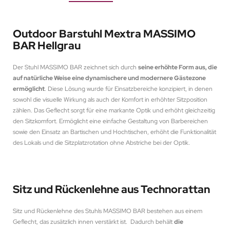
Outdoor Barstuhl Mextra MASSIMO
BAR Hellgrau
Der Stuhl MASSIMO BAR zeichnet sich durch
seine erhöhte Form aus, die
auf natürliche Weise eine dynamischere und modernere Gästezone
ermöglicht
. Diese Lösung wurde für Einsatzbereiche konzipiert, in denen
sowohl die visuelle Wirkung als auch der Komfort in erhöhter Sitzposition
zählen. Das Geflecht sorgt für eine markante Optik und erhöht gleichzeitig
den Sitzkomfort. Ermöglicht eine einfache Gestaltung von Barbereichen
sowie den Einsatz an Bartischen und Hochtischen, erhöht die Funktionalität
des Lokals und die Sitzplatzrotation ohne Abstriche bei der Optik.
Sitz und Rückenlehne aus Technorattan
Sitz und Rückenlehne des Stuhls MASSIMO BAR bestehen aus einem
Geflecht, das zusätzlich innen verstärkt ist. Dadurch behält
die