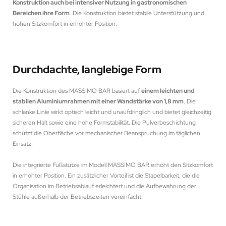
Konstruktion auch bei intensiver Nutzung in gastronomischen
Bereichen ihre Form
. Die Konstruktion bietet stabile Unterstützung und
hohen Sitzkomfort in erhöhter Position.
Durchdachte, langlebige Form
Die Konstruktion des MASSIMO BAR basiert auf
einem leichten und
stabilen Aluminiumrahmen mit einer Wandstärke von 1,8 mm
. Die
schlanke Linie wirkt optisch leicht und unaufdringlich und bietet gleichzeitig
sicheren Halt sowie eine hohe Formstabilität. Die Pulverbeschichtung
schützt die Oberfläche vor mechanischer Beanspruchung im täglichen
Einsatz.
Die integrierte Fußstütze im Modell MASSIMO BAR erhöht den Sitzkomfort
in erhöhter Position. Ein zusätzlicher Vorteil ist die Stapelbarkeit, die die
Organisation im Betriebsablauf erleichtert und die Aufbewahrung der
Stühle außerhalb der Betriebszeiten vereinfacht.