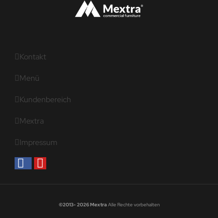
Kontakt
Menü
Kundenbereich
Mextra
Impressum
©2013- 2026 Mextra
Alle Rechte vorbehalten