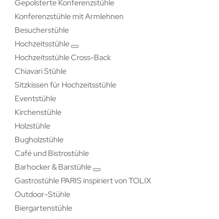
Gepolsterte Konferenzstühle
Konferenzstühle mit Armlehnen
Besucherstühle
Hochzeitsstühle
Hochzeitsstühle Cross-Back
Chiavari Stühle
Sitzkissen für Hochzeitsstühle
Eventstühle
Kirchenstühle
Holzstühle
Bugholzstühle
Café und Bistrostühle
Barhocker & Barstühle
Gastrostühle PARIS inspiriert von TOLIX
Outdoor-Stühle
Biergartenstühle