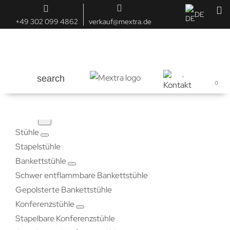
DE
+49 302 099 4862
verkauf@mextra.de
search
0
Menu
×
Stühle
Stapelstühle
Bankettstühle
Schwer entflammbare Bankettstühle
Gepolsterte Bankettstühle
Konferenzstühle
Stapelbare Konferenzstühle