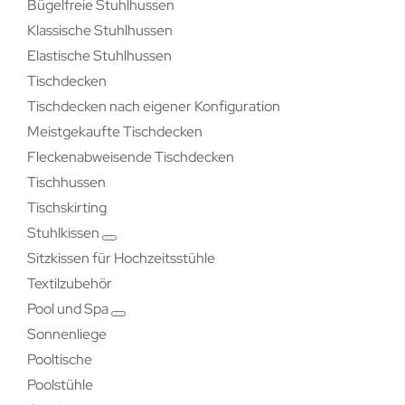
Bügelfreie Stuhlhussen
Klassische Stuhlhussen
Elastische Stuhlhussen
Tischdecken
Tischdecken nach eigener Konfiguration
Meistgekaufte Tischdecken
Fleckenabweisende Tischdecken
Tischhussen
Tischskirting
Stuhlkissen
Sitzkissen für Hochzeitsstühle
Textilzubehör
Pool und Spa
Sonnenliege
Pooltische
Poolstühle