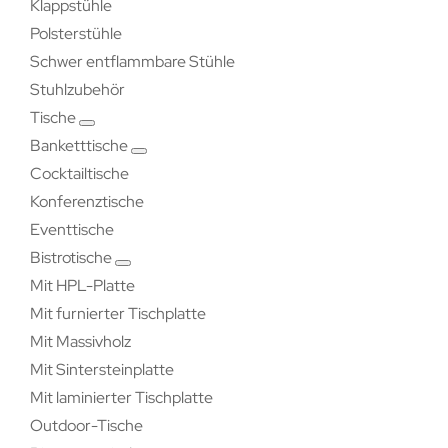
Klappstühle
Polsterstühle
Schwer entflammbare Stühle
Stuhlzubehör
Tische
Banketttische
Cocktailtische
Konferenztische
Eventtische
Bistrotische
Mit HPL-Platte
Mit furnierter Tischplatte
Mit Massivholz
Mit Sintersteinplatte
Mit laminierter Tischplatte
Outdoor-Tische