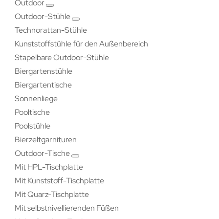
Outdoor
Outdoor-Stühle
Technorattan-Stühle
Kunststoffstühle für den Außenbereich
Stapelbare Outdoor-Stühle
Biergartenstühle
Biergartentische
Sonnenliege
Pooltische
Poolstühle
Bierzeltgarnituren
Outdoor-Tische
Mit HPL-Tischplatte
Mit Kunststoff-Tischplatte
Mit Quarz-Tischplatte
Mit selbstnivellierenden Füßen