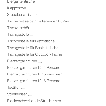
Biergartentische
Klapptische
Stapelbare Tische
Tische mit selbstnivellierenden Füßen
Tischzubehör
Tischgestelle
Tischgestelle für Bistrotische
Tischgestelle für Banketttische
Tischgestelle für Outdoor-Tische
Bierzeltgarnituren
Bierzeltgarnituren für 4 Personen
Bierzeltgarnituren für 6 Personen
Bierzeltgarnituren für 8 Personen
Textilien
Stuhlhussen
Fleckenabweisende Stuhlhussen