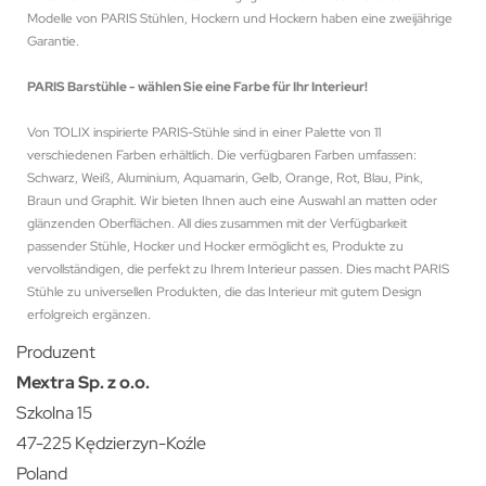
Modelle von PARIS Stühlen, Hockern und Hockern haben eine zweijährige
Garantie.
PARIS Barstühle - wählen Sie eine Farbe für Ihr Interieur!
Von TOLIX inspirierte PARIS-Stühle sind in einer Palette von 11
verschiedenen Farben erhältlich. Die verfügbaren Farben umfassen:
Schwarz, Weiß, Aluminium, Aquamarin, Gelb, Orange, Rot, Blau, Pink,
Braun und Graphit. Wir bieten Ihnen auch eine Auswahl an matten oder
glänzenden Oberflächen. All dies zusammen mit der Verfügbarkeit
passender Stühle, Hocker und Hocker ermöglicht es, Produkte zu
vervollständigen, die perfekt zu Ihrem Interieur passen. Dies macht PARIS
Stühle zu universellen Produkten, die das Interieur mit gutem Design
erfolgreich ergänzen.
Produzent
Mextra Sp. z o.o.
Szkolna 15
47-225 Kędzierzyn-Koźle
Poland