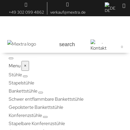
DE
+49 302 099 4862
verkauf@mextra.de
search
0
Menu
×
Stühle
Stapelstühle
Bankettstühle
Schwer entflammbare Bankettstühle
Gepolsterte Bankettstühle
Konferenzstühle
Stapelbare Konferenzstühle