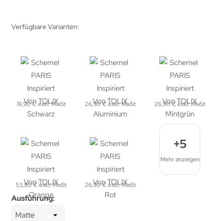
Verfügbare Varianten:
19,90 € exkl. MwSt
26,90 € exkl. MwSt
26,90 € exkl. MwSt
+5
Mehr anzeigen
53,80 € exkl. MwSt
26,90 € exkl. MwSt
Ausführung: