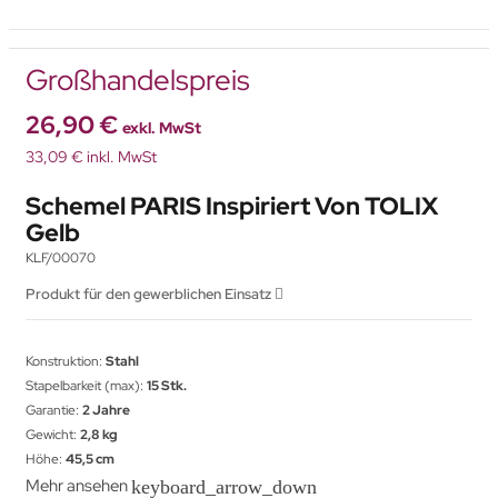
Großhandelspreis
26,90 €
exkl. MwSt
33,09 € inkl. MwSt
Schemel PARIS Inspiriert Von TOLIX
Gelb
KLF/00070
Produkt für den gewerblichen Einsatz
Konstruktion:
Stahl
Stapelbarkeit (max):
15 Stk.
Garantie:
2 Jahre
Gewicht:
2,8 kg
Höhe:
45,5 cm
Mehr ansehen
keyboard_arrow_down