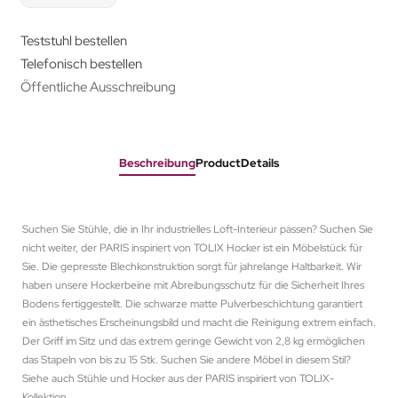
Teststuhl bestellen
Telefonisch bestellen
Öffentliche Ausschreibung
Beschreibung
ProductDetails
Suchen Sie Stühle, die in Ihr industrielles Loft-Interieur passen? Suchen Sie
nicht weiter, der PARIS inspiriert von TOLIX Hocker ist ein Möbelstück für
Sie. Die gepresste Blechkonstruktion sorgt für jahrelange Haltbarkeit. Wir
haben unsere Hockerbeine mit Abreibungsschutz für die Sicherheit Ihres
Bodens fertiggestellt. Die schwarze matte Pulverbeschichtung garantiert
ein ästhetisches Erscheinungsbild und macht die Reinigung extrem einfach.
Der Griff im Sitz und das extrem geringe Gewicht von 2,8 kg ermöglichen
das Stapeln von bis zu 15 Stk. Suchen Sie andere Möbel in diesem Stil?
Siehe auch Stühle und Hocker aus der PARIS inspiriert von TOLIX-
Kollektion.