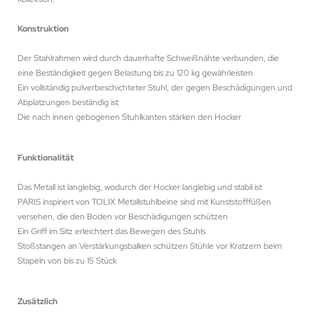
Konstruktion
Der Stahlrahmen wird durch dauerhafte Schweißnähte verbunden, die
eine Beständigkeit gegen Belastung bis zu 120 kg gewährleisten
Ein vollständig pulverbeschichteter Stuhl, der gegen Beschädigungen und
Abplatzungen beständig ist
Die nach innen gebogenen Stuhlkanten stärken den Hocker
Funktionalität
Das Metall ist langlebig, wodurch der Hocker langlebig und stabil ist
PARIS inspiriert von TOLIX Metallstuhlbeine sind mit Kunststofffüßen
versehen, die den Boden vor Beschädigungen schützen
Ein Griff im Sitz erleichtert das Bewegen des Stuhls
Stoßstangen an Verstärkungsbalken schützen Stühle vor Kratzern beim
Stapeln von bis zu 15 Stück
Zusätzlich