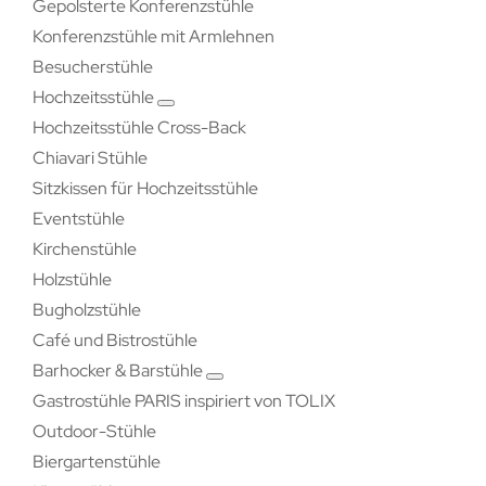
Gepolsterte Konferenzstühle
Konferenzstühle mit Armlehnen
Besucherstühle
Hochzeitsstühle
Hochzeitsstühle Cross-Back
Chiavari Stühle
Sitzkissen für Hochzeitsstühle
Eventstühle
Kirchenstühle
Holzstühle
Bugholzstühle
Café und Bistrostühle
Barhocker & Barstühle
Gastrostühle PARIS inspiriert von TOLIX
Outdoor-Stühle
Biergartenstühle