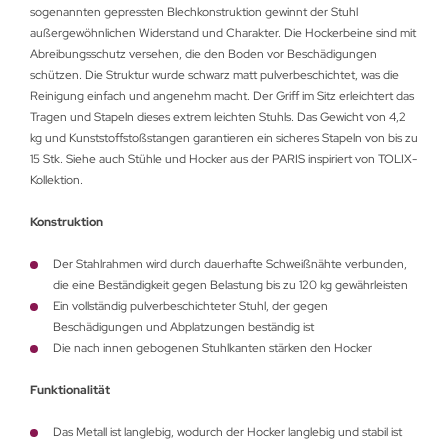
sogenannten gepressten Blechkonstruktion gewinnt der Stuhl
außergewöhnlichen Widerstand und Charakter. Die Hockerbeine sind mit
Abreibungsschutz versehen, die den Boden vor Beschädigungen
schützen. Die Struktur wurde schwarz matt pulverbeschichtet, was die
Reinigung einfach und angenehm macht. Der Griff im Sitz erleichtert das
Tragen und Stapeln dieses extrem leichten Stuhls. Das Gewicht von 4,2
kg und Kunststoffstoßstangen garantieren ein sicheres Stapeln von bis zu
15 Stk. Siehe auch Stühle und Hocker aus der PARIS inspiriert von TOLIX-
Kollektion.
Konstruktion
Der Stahlrahmen wird durch dauerhafte Schweißnähte verbunden,
die eine Beständigkeit gegen Belastung bis zu 120 kg gewährleisten
Ein vollständig pulverbeschichteter Stuhl, der gegen
Beschädigungen und Abplatzungen beständig ist
Die nach innen gebogenen Stuhlkanten stärken den Hocker
Funktionalität
Das Metall ist langlebig, wodurch der Hocker langlebig und stabil ist