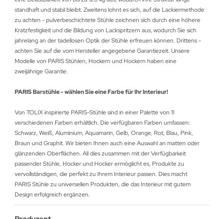
standhaft und stabil bleibt. Zweitens lohnt es sich, auf die Lackiermethode
zu achten - pulverbeschichtete Stühle zeichnen sich durch eine höhere
Kratzfestigkeit und die Bildung von Lackspritzern aus, wodurch Sie sich
jahrelang an der tadellosen Optik der Stühle erfreuen können. Drittens -
achten Sie auf die vom Hersteller angegebene Garantiezeit. Unsere
Modelle von PARIS Stühlen, Hockern und Hockern haben eine
zweijährige Garantie.
PARIS Barstühle - wählen Sie eine Farbe für Ihr Interieur!
Von TOLIX inspirierte PARIS-Stühle sind in einer Palette von 11
verschiedenen Farben erhältlich. Die verfügbaren Farben umfassen:
Schwarz, Weiß, Aluminium, Aquamarin, Gelb, Orange, Rot, Blau, Pink,
Braun und Graphit. Wir bieten Ihnen auch eine Auswahl an matten oder
glänzenden Oberflächen. All dies zusammen mit der Verfügbarkeit
passender Stühle, Hocker und Hocker ermöglicht es, Produkte zu
vervollständigen, die perfekt zu Ihrem Interieur passen. Dies macht
PARIS Stühle zu universellen Produkten, die das Interieur mit gutem
Design erfolgreich ergänzen.
Produzent