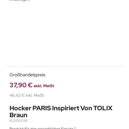
Großhandelspreis
37,90 €
exkl. MwSt
46,62 € inkl. MwSt
Hocker PARIS Inspiriert Von TOLIX
Braun
KLF/00038
Produkt für den gewerblichen Einsatz