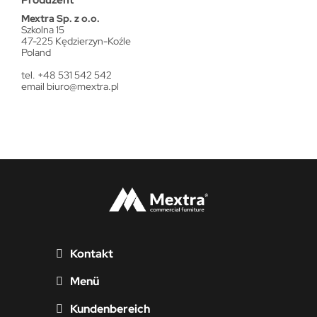
Mextra Sp. z o.o.
Szkolna 15
47-225 Kędzierzyn-Koźle
Poland
tel. +48 531 542 542
email
biuro@mextra.pl
Kontakt
Menü
Kundenbereich