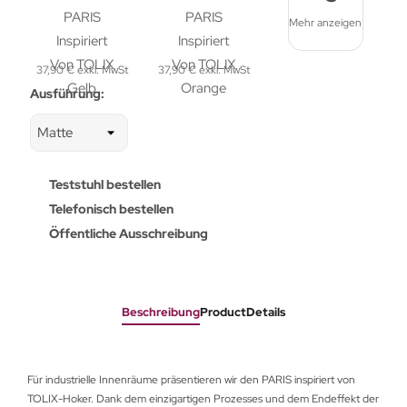
Mehr anzeigen
37,90 € exkl. MwSt
37,90 € exkl. MwSt
Ausführung:
Teststuhl bestellen
Telefonisch bestellen
Öffentliche Ausschreibung
Beschreibung
ProductDetails
Für industrielle Innenräume präsentieren wir den PARIS inspiriert von
TOLIX-Hoker. Dank dem einzigartigen Prozesses und dem Endeffekt der