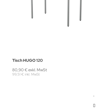
Tisch HUGO 120
80,90 € exkl. MwSt
99,51 € inkl. MwSt