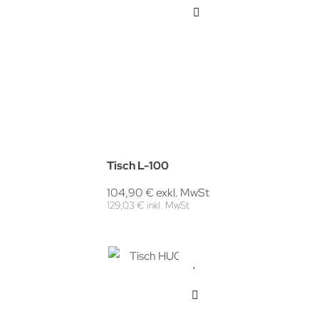
Tisch L-100
104,90 € exkl. MwSt
129,03 € inkl. MwSt