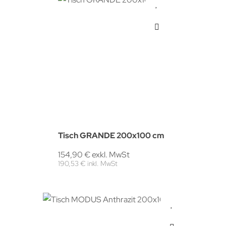
Tisch GRANDE 200x100 cm
154,90 € exkl. MwSt
190,53 € inkl. MwSt