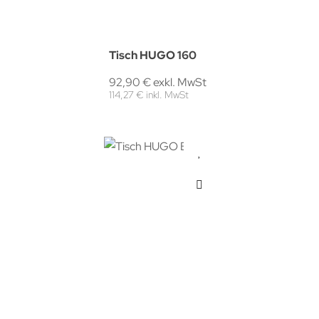
Tisch HUGO 160
92,90 € exkl. MwSt
114,27 € inkl. MwSt