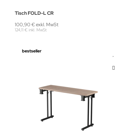
Tisch FOLD-L CR
100,90 € exkl. MwSt
124,11 € inkl. MwSt
bestseller