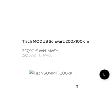
Tisch MODUS Schwarz 200x100 cm
237,90 € exkl. MwSt
292,62 € inkl. MwSt