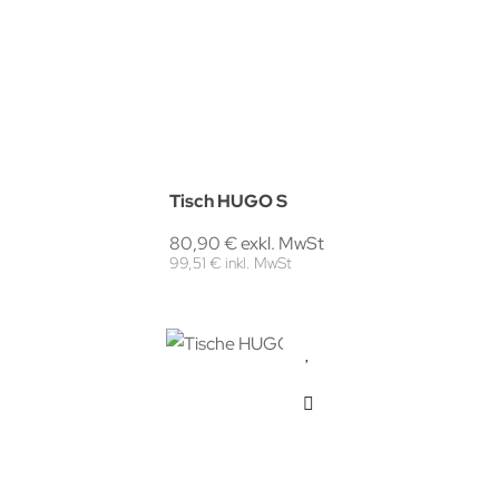
Tisch HUGO S
80,90 € exkl. MwSt
99,51 € inkl. MwSt