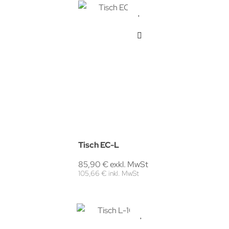
Tisch EC-L
85,90 € exkl. MwSt
105,66 € inkl. MwSt