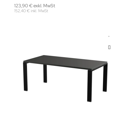
123,90 € exkl. MwSt
152,40 € inkl. MwSt