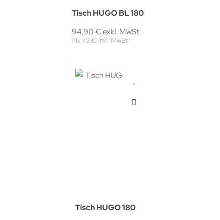
Tisch HUGO BL 180
94,90 € exkl. MwSt
116,73 € inkl. MwSt
Tisch HUGO 180