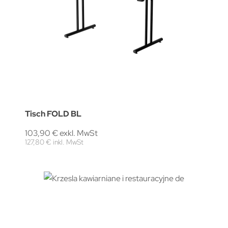
Tisch FOLD BL
103,90 € exkl. MwSt
127,80 € inkl. MwSt