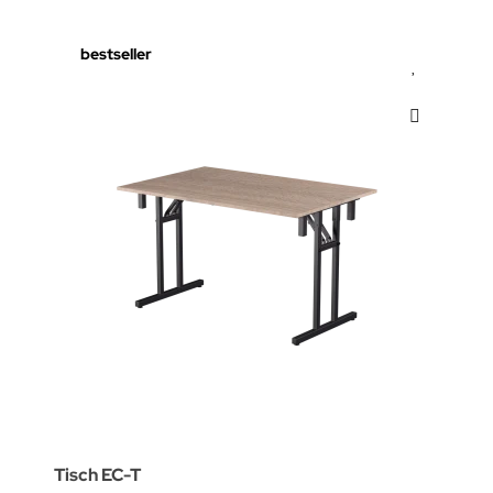
bestseller
Tisch EC-T