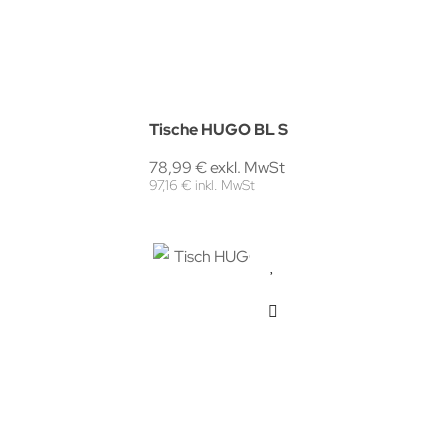
Tische HUGO BL S
78,99 € exkl. MwSt
97,16 € inkl. MwSt