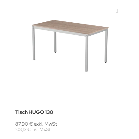
Tisch HUGO 138
87,90 € exkl. MwSt
108,12 € inkl. MwSt