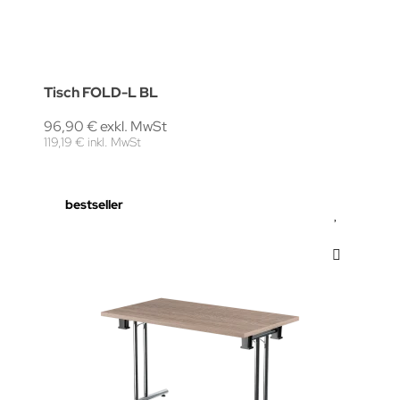
Tisch FOLD-L BL
96,90 € exkl. MwSt
119,19 € inkl. MwSt
bestseller