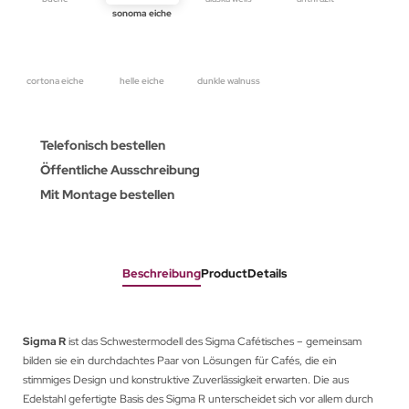
sonoma eiche
cortona eiche
helle eiche
dunkle walnuss
Telefonisch bestellen
Öffentliche Ausschreibung
Mit Montage bestellen
Beschreibung
ProductDetails
Sigma R
ist das Schwestermodell des Sigma Cafétisches – gemeinsam
bilden sie ein durchdachtes Paar von Lösungen für Cafés, die ein
stimmiges Design und konstruktive Zuverlässigkeit erwarten. Die aus
Edelstahl gefertigte Basis des Sigma R unterscheidet sich vor allem durch