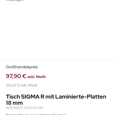
Großhandelspreis
97,90 €
exkl. MwSt
120,42 € inkl. MwSt
Tisch SIGMA R mit Laminierte-Platten
18 mm
SOD/66507_K:D3025 OW