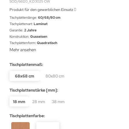
SOD/66120_K:D3025 OW
Produkt für den gewerblichen Einsatz
Tischplattenlänge:
60/68/80 cm
Tischplattenart:
Laminat
Garantie:
2 Jahre
Konstruktion:
Gusseisen
Tischplattenform:
Quadratisch
Mehr ansehen
Tischplattenmaß:
68x68 cm
80x80 cm
Tischplattenstärke [mm]:
18 mm
28 mm
38 mm
Tischplattenfarbe: