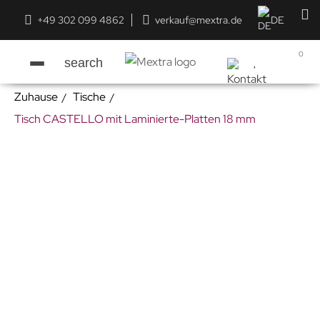
+49 302 099 4862
verkauf@mextra.de
DE
0
search
Zuhause
Tische
Tisch CASTELLO mit Laminierte-Platten 18 mm