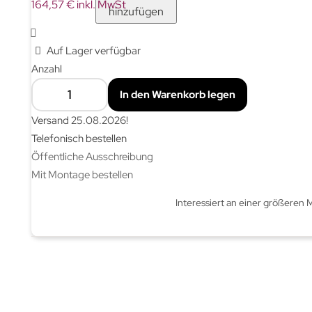
164,57 € inkl. MwSt
hinzufügen
Auf Lager verfügbar
Anzahl
In den Warenkorb legen
Versand
25.08.2026
!
Telefonisch bestellen
Öffentliche Ausschreibung
Mit Montage bestellen
Interessiert an einer größeren