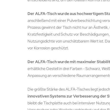
Der ALFA-Tisch wurde aus hochwertigem Sta
anschließend mit einer Pulverbeschichtung ver
Prozess gewinnt der Tisch nicht nur an Ästhetik,
Kratzfestigkeit und Schutz vor Beschädigungen,
Nutzungsdichte von unschätzbarem Wert ist. Das
vor Korrosion geschützt.
Der ALFA-Tisch wurde mit maximaler Stabilit
erhältliche Gestell in drei Farben - Schwarz, Wei
Anpassung an verschiedene Raumarrangements, 
Die größte Stärke des ALFA-Tisches liegt jedoc
innovativen Systems zur Verbesserung der St
bleibt die Tischplatte auch bei intensiver Nutzung
Verrutschen oder Wackeln verhindert und den B