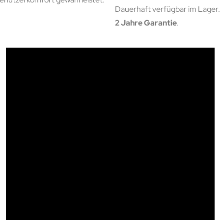
Dauerhaft verfügbar im Lager.
2 Jahre Garantie
.