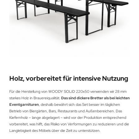
Holz, vorbereitet für intensive Nutzung
Für die Herstellung von WOODY SOLID 220x50 verwenden wir 28 mm
starkes Holz in Brauereiqualität.
Das sind dickere Bretter als bei leichten
Eventgarnituren
, deshalb bewährt sich das Set besser im täglichen
Betrieb von Biergärten, Bars, Restaurants und Außenbereichen. Das
Kiefernholz – lange abgelagert – wird vor der Produktion entsprechend
vorbereitet, was hilft, das Risiko von Verformungen zu reduzieren und die
Langlebigkeit des Möbels über die Zeit zu unterstützen.