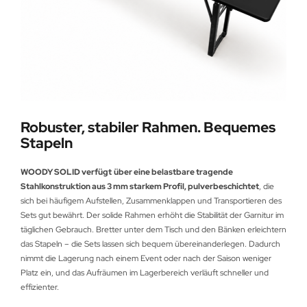
Robuster, stabiler Rahmen. Bequemes
Stapeln
WOODY SOLID verfügt
über eine belastbare tragende
Stahlkonstruktion aus 3 mm starkem Profil, pulverbeschichtet
, die
sich bei häufigem Aufstellen, Zusammenklappen und Transportieren des
Sets gut bewährt. Der solide Rahmen erhöht die Stabilität der Garnitur im
täglichen Gebrauch. Bretter unter dem Tisch und den Bänken erleichtern
das Stapeln – die Sets lassen sich bequem übereinanderlegen. Dadurch
nimmt die Lagerung nach einem Event oder nach der Saison weniger
Platz ein, und das Aufräumen im Lagerbereich verläuft schneller und
effizienter.