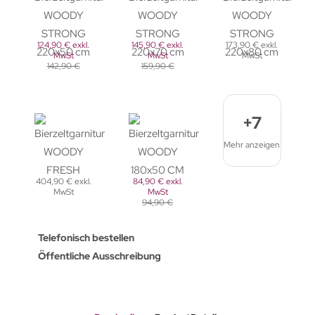
124,90 € exkl.
145,90 € exkl.
173,90 € exkl.
MwSt
MwSt
MwSt
142,90 €
159,90 €
+7
Mehr anzeigen
404,90 € exkl.
84,90 € exkl.
MwSt
MwSt
94,90 €
Telefonisch bestellen
Öffentliche Ausschreibung