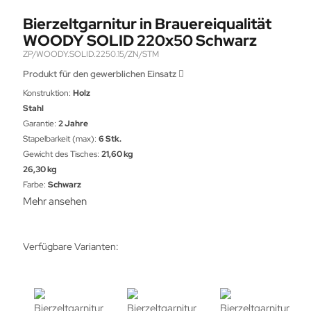
Bierzeltgarnitur in Brauereiqualität
WOODY SOLID 220x50 Schwarz
ZP/WOODY.SOLID.2250.15/ZN/STM
Produkt für den gewerblichen Einsatz
Konstruktion:
Holz
Stahl
Garantie:
2 Jahre
Stapelbarkeit (max):
6 Stk.
Gewicht des Tisches:
21,60 kg
26,30 kg
Farbe:
Schwarz
Mehr ansehen
Verfügbare Varianten: