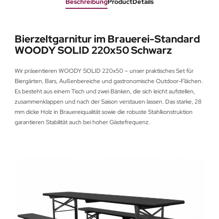
Beschreibung
ProductDetails
Bierzeltgarnitur im Brauerei-Standard
WOODY SOLID 220x50 Schwarz
Wir präsentieren WOODY SOLID 220x50 – unser praktisches Set für
Biergärten, Bars, Außenbereiche und gastronomische Outdoor-Flächen.
Es besteht aus einem Tisch und zwei Bänken, die sich leicht aufstellen,
zusammenklappen und nach der Saison verstauen lassen. Das starke, 28
mm dicke Holz in Brauereiqualität sowie die robuste Stahlkonstruktion
garantieren Stabilität auch bei hoher Gäste­frequenz.