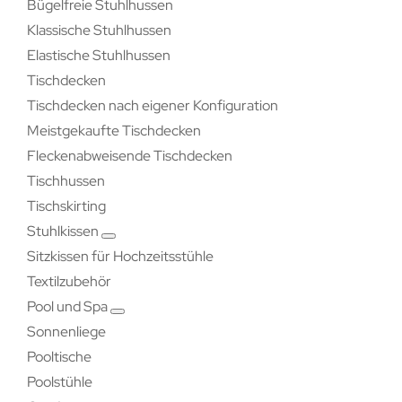
Bügelfreie Stuhlhussen
Klassische Stuhlhussen
Elastische Stuhlhussen
Tischdecken
Tischdecken nach eigener Konfiguration
Meistgekaufte Tischdecken
Fleckenabweisende Tischdecken
Tischhussen
Tischskirting
Stuhlkissen
Sitzkissen für Hochzeitsstühle
Textilzubehör
Pool und Spa
Sonnenliege
Pooltische
Poolstühle