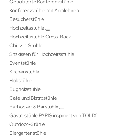
Gepolsterte Konferenzstühle
Konferenzstühle mit Armlehnen
Besucherstühle
Hochzeitsstühle
Hochzeitsstühle Cross-Back
Chiavari Stühle
Sitzkissen für Hochzeitsstühle
Eventstühle
Kirchenstühle
Holzstühle
Bugholzstühle
Café und Bistrostühle
Barhocker & Barstühle
Gastrostühle PARIS inspiriert von TOLIX
Outdoor-Stühle
Biergartenstühle