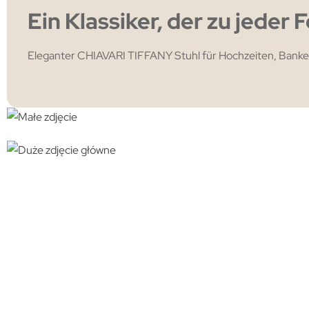
Ein Klassiker, der zu jeder 
Eleganter CHIAVARI TIFFANY Stuhl für Hochzeiten, Bankette