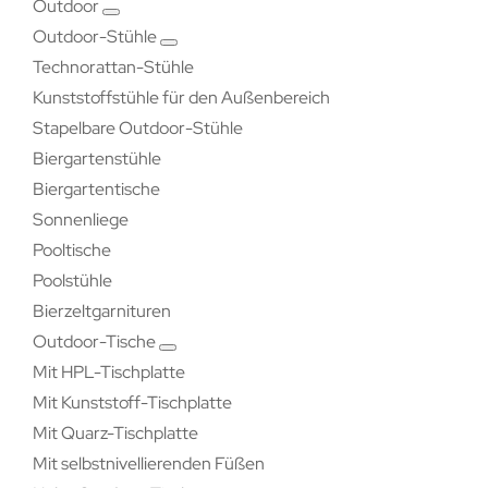
Outdoor
Outdoor-Stühle
Technorattan-Stühle
Kunststoffstühle für den Außenbereich
Stapelbare Outdoor-Stühle
Biergartenstühle
Biergartentische
Sonnenliege
Pooltische
Poolstühle
Bierzeltgarnituren
Outdoor-Tische
Mit HPL-Tischplatte
Mit Kunststoff-Tischplatte
Mit Quarz-Tischplatte
Mit selbstnivellierenden Füßen