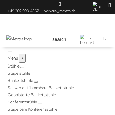
DE
+49 302 099 4862
verkauf@mextra.de
search
0
Menu
×
Stühle
Stapelstühle
Bankettstühle
Schwer entflammbare Bankettstühle
Gepolsterte Bankettstühle
Konferenzstühle
Stapelbare Konferenzstühle