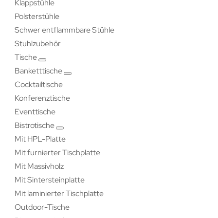
Klappstühle
Polsterstühle
Schwer entflammbare Stühle
Stuhlzubehör
Tische
Banketttische
Cocktailtische
Konferenztische
Eventtische
Bistrotische
Mit HPL-Platte
Mit furnierter Tischplatte
Mit Massivholz
Mit Sintersteinplatte
Mit laminierter Tischplatte
Outdoor-Tische