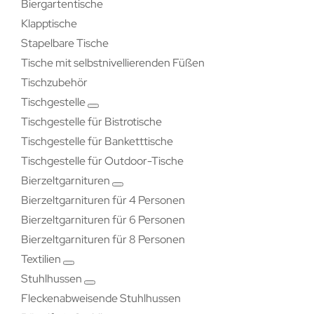
Biergartentische
Klapptische
Stapelbare Tische
Tische mit selbstnivellierenden Füßen
Tischzubehör
Tischgestelle
Tischgestelle für Bistrotische
Tischgestelle für Banketttische
Tischgestelle für Outdoor-Tische
Bierzeltgarnituren
Bierzeltgarnituren für 4 Personen
Bierzeltgarnituren für 6 Personen
Bierzeltgarnituren für 8 Personen
Textilien
Stuhlhussen
Fleckenabweisende Stuhlhussen