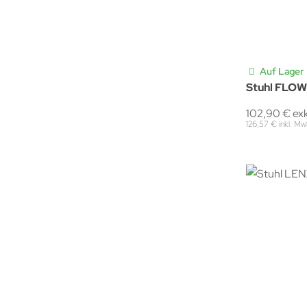
Auf Lager
Stuhl FLOW
102,90 € ex
126,57 € inkl. Mw