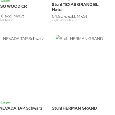
 Lager
Stuhl TEXAS GRAND BL
 ISO WOOD CR
Natur
 € exkl. MwSt
64,90 € exkl. MwSt
inkl. MwSt
79,83 € inkl. MwSt
 Lager
 NEVADA TAP Schwarz
Stuhl HERMAN GRAND