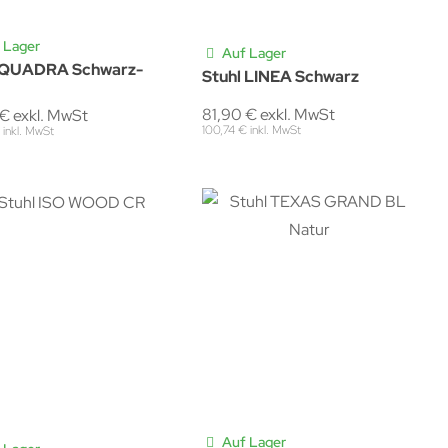
 Lager
Auf Lager
l QUADRA Schwarz-
Stuhl LINEA Schwarz
81,90 € exkl. MwSt
€ exkl. MwSt
100,74 € inkl. MwSt
 inkl. MwSt
Auf Lager