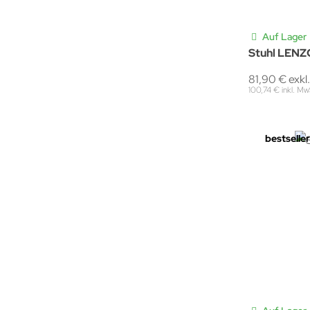
Auf Lager
Stuhl LENZ
81,90 € exkl
100,74 € inkl. Mw
bestseller