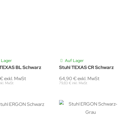
 Lager
Auf Lager
 TEXAS BL Schwarz
Stuhl TEXAS CR Schwarz
€ exkl. MwSt
64,90 € exkl. MwSt
inkl. MwSt
79,83 € inkl. MwSt