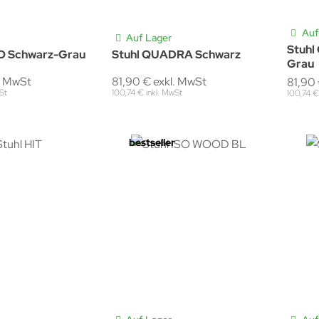
Auf
Auf Lager
Stuh
O Schwarz-Grau
Stuhl QUADRA Schwarz
Grau
. MwSt
81,90 € exkl. MwSt
81,90 
St
100,74 € inkl. MwSt
100,74 €
bestseller