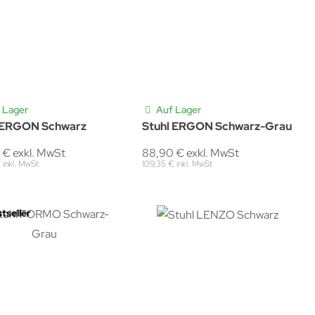
 Lager
Auf Lager
 ERGON Schwarz
Stuhl ERGON Schwarz-Grau
 € exkl. MwSt
88,90 € exkl. MwSt
 inkl. MwSt
109,35 € inkl. MwSt
tseller