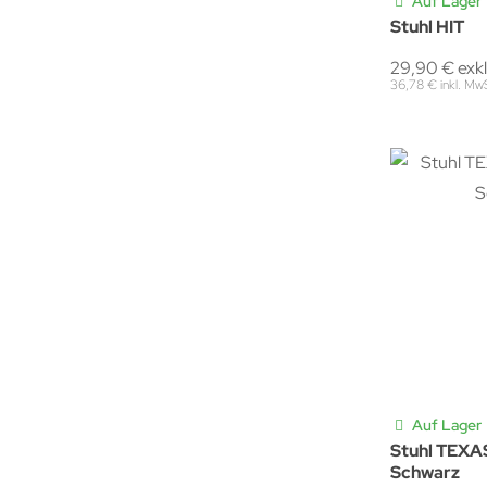
Auf Lager
Stuhl HIT
29,90 € exk
36,78 € inkl. Mw
Auf Lager
Stuhl TEX
Schwarz