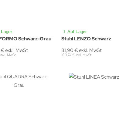
 Lager
Auf Lager
 FORMO Schwarz-Grau
Stuhl LENZO Schwarz
 € exkl. MwSt
81,90 € exkl. MwSt
inkl. MwSt
100,74 € inkl. MwSt