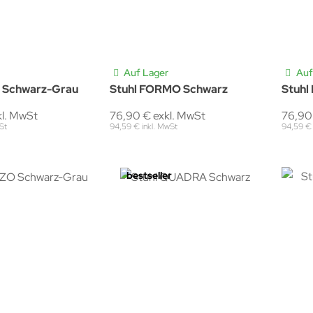
Auf Lager
Auf
 Schwarz-Grau
Stuhl FORMO Schwarz
Stuhl
kl. MwSt
76,90 € exkl. MwSt
76,90
St
94,59 € inkl. MwSt
94,59 € 
bestseller