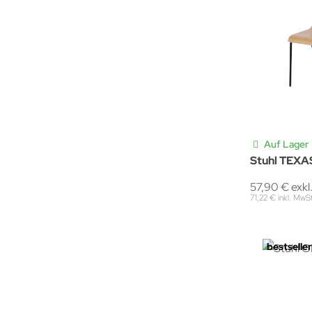
Auf Lager
Stuhl TEXA
57,90 € exkl
71,22 € inkl. MwS
bestseller