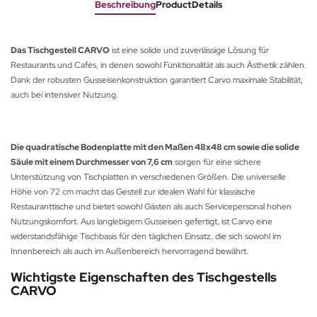
Beschreibung
ProductDetails
Das Tischgestell CARVO
ist eine solide und zuverlässige Lösung für
Restaurants und Cafés, in denen sowohl Funktionalität als auch Ästhetik zählen.
Dank der robusten Gusseisenkonstruktion garantiert Carvo maximale Stabilität,
auch bei intensiver Nutzung.
Die quadratische Bodenplatte mit den Maßen 48x48 cm sowie die solide
Säule mit einem Durchmesser von 7,6 cm
sorgen für eine sichere
Unterstützung von Tischplatten in verschiedenen Größen. Die universelle
Höhe von 72 cm macht das Gestell zur idealen Wahl für klassische
Restauranttische und bietet sowohl Gästen als auch Servicepersonal hohen
Nutzungskomfort. Aus langlebigem Gusseisen gefertigt, ist Carvo eine
widerstandsfähige Tischbasis für den täglichen Einsatz, die sich sowohl im
Innenbereich als auch im Außenbereich hervorragend bewährt.
Wichtigste Eigenschaften des Tischgestells
CARVO