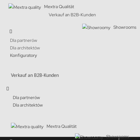
Mextra Qualität
Verkauf an B2B-Kunden
Showrooms
Dla partnerów
Dla architektów
Konfiguratory
Verkauf an B2B-Kunden
Dla partnerów
Dla architektów
Mextra Qualität
Showrooms