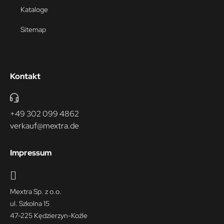
Kataloge
Sitemap
Kontakt
+49 302 099 4862
verkauf@mextra.de
Impressum
Mextra Sp. z o.o.
ul. Szkolna 15
47-225 Kędzierzyn-Koźle