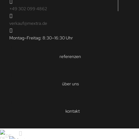
+49 302 099 4862
verkauf@mextra.de
Montag–Freitag: 8:30–16:30 Uhr
referenzen
über uns
kontakt
DE