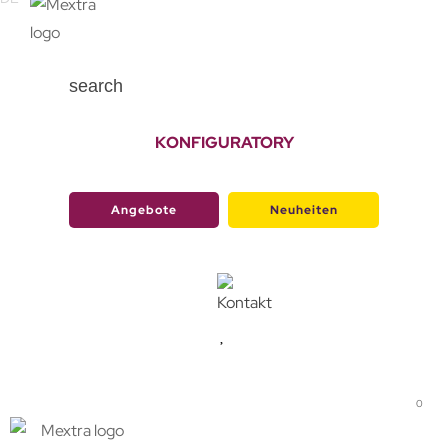
search
KONFIGURATORY
Angebote
Neuheiten
0