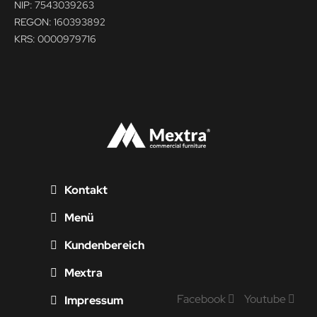
NIP: 7543039263
REGON: 160393892
KRS: 0000979716
Kontakt
Menü
Kundenbereich
Mextra
Facebook
Youtube
Impressum