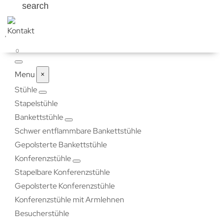
search
0
Menu
×
Stühle
Stapelstühle
Bankettstühle
Schwer entflammbare Bankettstühle
Gepolsterte Bankettstühle
Konferenzstühle
Stapelbare Konferenzstühle
Gepolsterte Konferenzstühle
Konferenzstühle mit Armlehnen
Besucherstühle