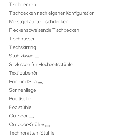
Tischdecken
Tischdecken nach eigener Konfiguration
Meistgekaufte Tischdecken
Fleckenabweisende Tischdecken
Tischhussen
Tischskirting
Stuhlkissen
Sitzkissen für Hochzeitsstühle
Textilzubehör
Pool und Spa
Sonnenliege
Pooltische
Poolstühle
Outdoor
Outdoor-Stühle
Technorattan-Stühle