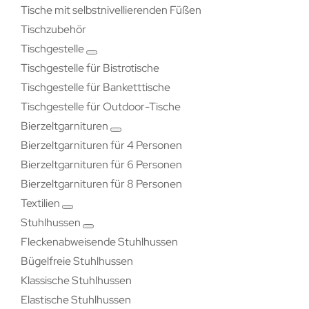
Tische mit selbstnivellierenden Füßen
Tischzubehör
Tischgestelle
Tischgestelle für Bistrotische
Tischgestelle für Banketttische
Tischgestelle für Outdoor-Tische
Bierzeltgarnituren
Bierzeltgarnituren für 4 Personen
Bierzeltgarnituren für 6 Personen
Bierzeltgarnituren für 8 Personen
Textilien
Stuhlhussen
Fleckenabweisende Stuhlhussen
Bügelfreie Stuhlhussen
Klassische Stuhlhussen
Elastische Stuhlhussen