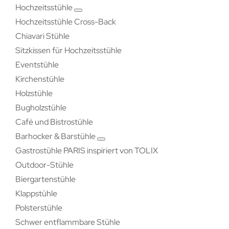
Hochzeitsstühle
Hochzeitsstühle Cross-Back
Chiavari Stühle
Sitzkissen für Hochzeitsstühle
Eventstühle
Kirchenstühle
Holzstühle
Bugholzstühle
Café und Bistrostühle
Barhocker & Barstühle
Gastrostühle PARIS inspiriert von TOLIX
Outdoor-Stühle
Biergartenstühle
Klappstühle
Polsterstühle
Schwer entflammbare Stühle