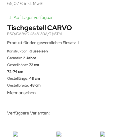
65,07 € inkl. MwSt
Auf Lager verfügbar
Tischgestell CARVO
PSO/CARVO.4848.180A/TJ/STM
Produkt für den gewerblichen Einsatz
Konstruktion:
Gusseisen
Garantie:
2 Jahre
Gestellhöhe:
72 cm
72-74 cm
Gestelllänge:
48 cm
Gestellbreite:
48 cm
Mehr ansehen
Verfügbare Varianten: