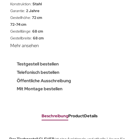
Konstruktion:
Stahl
Garantie:
2 Jahre
Gestellhöhe:
72 cm
72-74 cm
Gestelllänge:
68 cm
Gestellbreite:
68 cm
Mehr ansehen
Testgestell bestellen
Telefonisch bestellen
Öffentliche Ausschreibung
Mit Montage bestellen
Beschreibung
ProductDetails