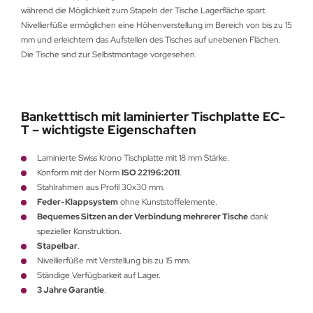
während die Möglichkeit zum Stapeln der Tische Lagerfläche spart.
Nivellierfüße ermöglichen eine Höhenverstellung im Bereich von bis zu 15
mm und erleichtern das Aufstellen des Tisches auf unebenen Flächen.
Die Tische sind zur Selbstmontage vorgesehen.
Banketttisch mit laminierter Tischplatte EC-
T – wichtigste Eigenschaften
Laminierte Swiss Krono Tischplatte mit 18 mm Stärke.
Konform mit der Norm
ISO 22196:2011
.
Stahlrahmen aus Profil 30x30 mm.
Feder-Klappsystem
ohne Kunststoffelemente.
Bequemes Sitzen an der Verbindung mehrerer Tische
dank
spezieller Konstruktion.
Stapelbar
.
Nivellierfüße mit Verstellung bis zu 15 mm.
Ständige Verfügbarkeit auf Lager.
3 Jahre Garantie
.