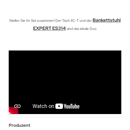
Bankettstuhl
Stellen Sie Ihr Set zusammen! Der Tisch EC-T und der
EXPERT ES314
sind das ideale Duo.
Produzent