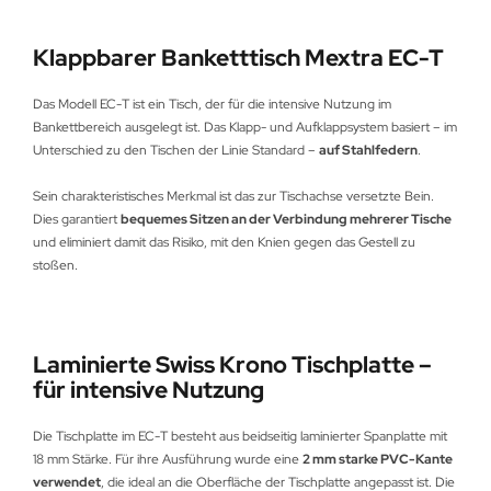
Klappbarer Banketttisch Mextra EC-T
Das Modell EC-T ist ein Tisch, der für die intensive Nutzung im
Bankettbereich ausgelegt ist. Das Klapp- und Aufklappsystem basiert – im
Unterschied zu den Tischen der Linie Standard –
auf Stahlfedern
.
Sein charakteristisches Merkmal ist das zur Tischachse versetzte Bein.
Dies garantiert
bequemes Sitzen an der Verbindung mehrerer Tische
und eliminiert damit das Risiko, mit den Knien gegen das Gestell zu
stoßen.
Laminierte Swiss Krono Tischplatte –
für intensive Nutzung
Die Tischplatte im EC-T besteht aus beidseitig laminierter Spanplatte mit
18 mm Stärke. Für ihre Ausführung wurde eine
2 mm starke PVC-Kante
verwendet
, die ideal an die Oberfläche der Tischplatte angepasst ist. Die