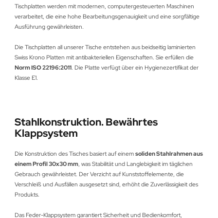
Tischplatten werden mit modernen, computergesteuerten Maschinen
verarbeitet, die eine hohe Bearbeitungsgenauigkeit und eine sorgfältige
Ausführung gewährleisten.
Die Tischplatten all unserer Tische entstehen aus beidseitig laminierten
Swiss Krono Platten mit antibakteriellen Eigenschaften. Sie erfüllen die
Norm ISO 22196:2011
. Die Platte verfügt über ein Hygienezertifikat der
Klasse E1.
Stahlkonstruktion. Bewährtes
Klappsystem
Die Konstruktion des Tisches basiert auf einem
soliden Stahlrahmen aus
einem Profil 30x30 mm
, was Stabilität und Langlebigkeit im täglichen
Gebrauch gewährleistet. Der Verzicht auf Kunststoffelemente, die
Verschleiß und Ausfällen ausgesetzt sind, erhöht die Zuverlässigkeit des
Produkts.
Das Feder-Klappsystem garantiert Sicherheit und Bedienkomfort,