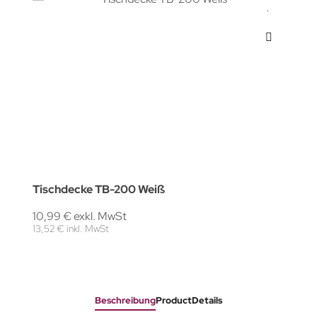
Tischdecke TB-200 Weiß
10,99 € exkl. MwSt
13,52 € inkl. MwSt
Beschreibung
ProductDetails