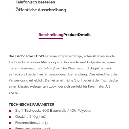
Telefonisch bestellen
Öffentliche Ausschreibung
Beschreibung
ProductDetails
Die Tischdecke TB 500
ist eine strapazierfähige, schmutzabweisende
Tischdecke aus einer Mischung aus Baumwolle und Polyester mit einer
hohen Grammatur von 240 g/m2. Das Waschen und Bügeln ist sehr
einfach und bedarf keiner besonderen Behandlung. Dies erleichtert die
Verwendung erheblich. Der leinenähnliche Stoff verleiht der Tischdecke
einen klassisch-eleganten Look, der sich perfekt für Feiern aller Art
eignet.
TECHNISCHE PARAMETER
Stoff: Tischdecke 60% Baumwolle / 40% Polyester
Gewicht: 240g / m2
Fleckenwiderstand: ja
Form: rechteckig, rund