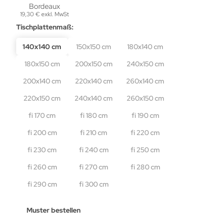
19,30 € exkl. MwSt
Tischplattenmaß:
140x140 cm
150x150 cm
180x140 cm
180x150 cm
200x150 cm
240x150 cm
200x140 cm
220x140 cm
260x140 cm
220x150 cm
240x140 cm
260x150 cm
fi 170 cm
fi 180 cm
fi 190 cm
fi 200 cm
fi 210 cm
fi 220 cm
fi 230 cm
fi 240 cm
fi 250 cm
fi 260 cm
fi 270 cm
fi 280 cm
fi 290 cm
fi 300 cm
Muster bestellen