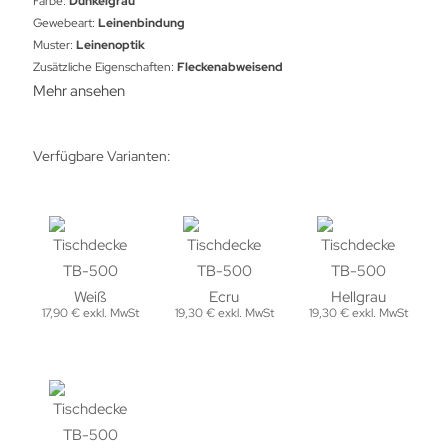
Farbe:
Dunkelgrau
Gewebeart:
Leinenbindung
Muster:
Leinenoptik
Zusätzliche Eigenschaften:
Fleckenabweisend
Mehr ansehen
Verfügbare Varianten:
17,90 € exkl. MwSt
19,30 € exkl. MwSt
19,30 € exkl. MwSt