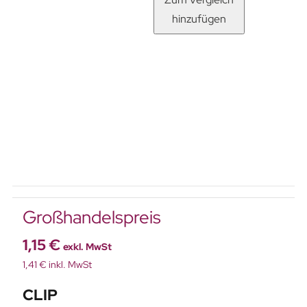
hinzufügen
Großhandelspreis
1,15 €
exkl. MwSt
1,41 € inkl. MwSt
CLIP