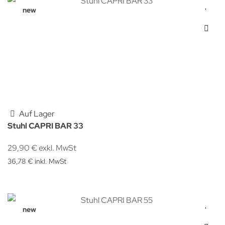
new
Auf Lager
Stuhl CAPRI BAR 33
29,90 € exkl. MwSt
36,78 € inkl. MwSt
new