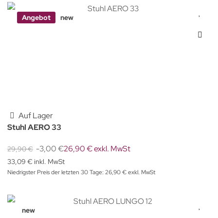
Angebot
new
Auf Lager
Stuhl AERO 33
-3,00 €
26,90 € exkl. MwSt
29,90 €
33,09 € inkl. MwSt
Niedrigster Preis der letzten 30 Tage: 26,90 € exkl. MwSt
new