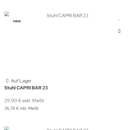
new
Auf Lager
Stuhl CAPRI BAR 23
29,90 € exkl. MwSt
36,78 € inkl. MwSt