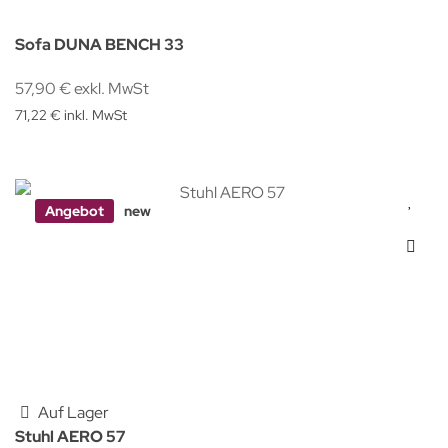
Sofa DUNA BENCH 33
57,90 € exkl. MwSt
71,22 € inkl. MwSt
Angebot
new
Auf Lager
Stuhl AERO 57