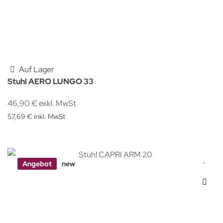
Auf Lager
Stuhl AERO LUNGO 33
46,90 € exkl. MwSt
57,69 € inkl. MwSt
Angebot
new