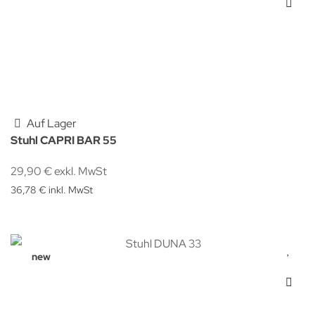
Auf Lager
Stuhl CAPRI BAR 55
29,90 € exkl. MwSt
36,78 € inkl. MwSt
new