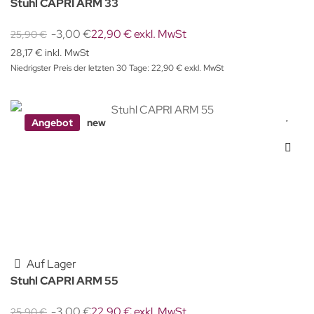
Stuhl CAPRI ARM 33
-3,00 €
22,90 € exkl. MwSt
25,90 €
28,17 € inkl. MwSt
Niedrigster Preis der letzten 30 Tage: 22,90 € exkl. MwSt
Angebot
new
Auf Lager
Stuhl CAPRI ARM 55
-3,00 €
22,90 € exkl. MwSt
25,90 €