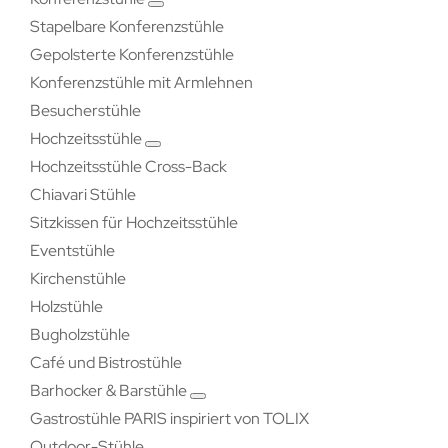
Stapelbare Konferenzstühle
Gepolsterte Konferenzstühle
Konferenzstühle mit Armlehnen
Besucherstühle
Hochzeitsstühle
Hochzeitsstühle Cross-Back
Chiavari Stühle
Sitzkissen für Hochzeitsstühle
Eventstühle
Kirchenstühle
Holzstühle
Bugholzstühle
Café und Bistrostühle
Barhocker & Barstühle
Gastrostühle PARIS inspiriert von TOLIX
Outdoor-Stühle