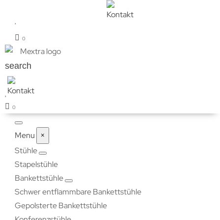
0
search
0
Menu
×
Stühle
Stapelstühle
Bankettstühle
Schwer entflammbare Bankettstühle
Gepolsterte Bankettstühle
Konferenzstühle