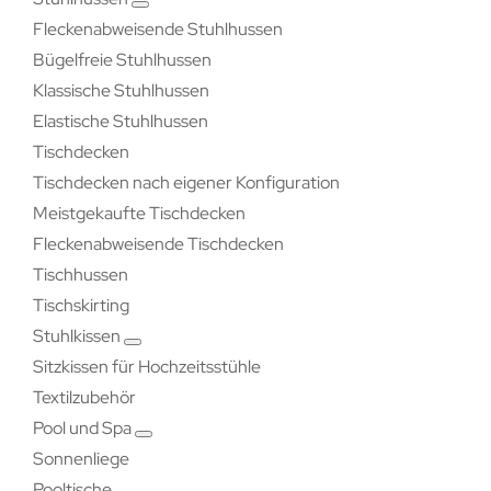
Fleckenabweisende Stuhlhussen
Bügelfreie Stuhlhussen
Klassische Stuhlhussen
Elastische Stuhlhussen
Tischdecken
Tischdecken nach eigener Konfiguration
Meistgekaufte Tischdecken
Fleckenabweisende Tischdecken
Tischhussen
Tischskirting
Stuhlkissen
Sitzkissen für Hochzeitsstühle
Textilzubehör
Pool und Spa
Sonnenliege
Pooltische