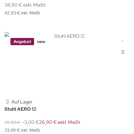
34,90 € exkl. MwSt
42,93 € inkl. MwSt
Angebot
new
Auf Lager
Stuhl AERO 12
-3,00 €
26,90 € exkl. MwSt
29,90 €
33,09 € inkl. MwSt