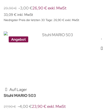
-3,00 €
26,90 € exkl. MwSt
29,90 €
33,09 € inkl. MwSt
Niedrigster Preis der letzten 30 Tage: 26,90 € exkl. MwSt
Angebot
Auf Lager
Stuhl MARIO 503
-4,00 €
23,90 € exkl. MwSt
27,90 €