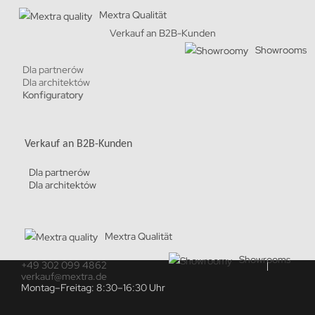
Mextra Qualität
Verkauf an B2B-Kunden
Showrooms
Dla partnerów
Dla architektów
Konfiguratory
Verkauf an B2B-Kunden
Dla partnerów
Dla architektów
Mextra Qualität
Showrooms
+49 302 099 4862
verkauf@mextra.de
Montag–Freitag: 8:30–16:30 Uhr