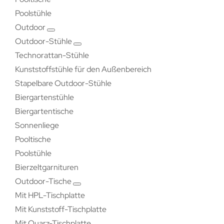
Poolstühle
Outdoor
Outdoor-Stühle
Technorattan-Stühle
Kunststoffstühle für den Außenbereich
Stapelbare Outdoor-Stühle
Biergartenstühle
Biergartentische
Sonnenliege
Pooltische
Poolstühle
Bierzeltgarnituren
Outdoor-Tische
Mit HPL-Tischplatte
Mit Kunststoff-Tischplatte
Mit Quarz-Tischplatte