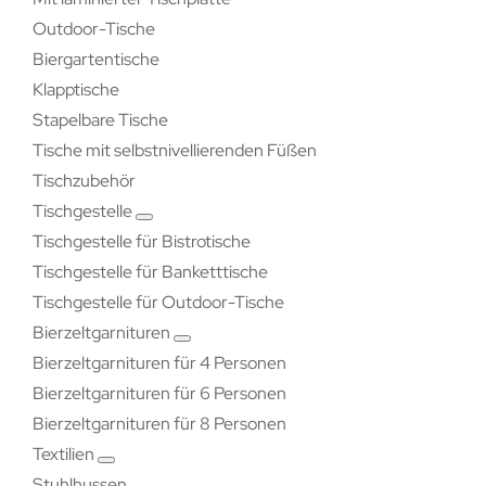
Outdoor-Tische
Biergartentische
Klapptische
Stapelbare Tische
Tische mit selbstnivellierenden Füßen
Tischzubehör
Tischgestelle
Tischgestelle für Bistrotische
Tischgestelle für Banketttische
Tischgestelle für Outdoor-Tische
Bierzeltgarnituren
Bierzeltgarnituren für 4 Personen
Bierzeltgarnituren für 6 Personen
Bierzeltgarnituren für 8 Personen
Textilien
Stuhlhussen