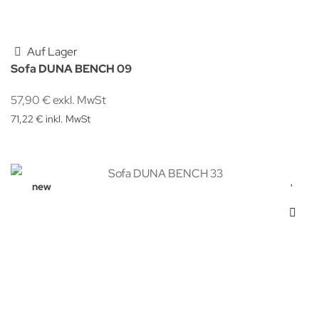
Auf Lager
Sofa DUNA BENCH 09
57,90 € exkl. MwSt
71,22 € inkl. MwSt
new