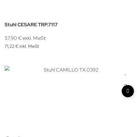
Stuhl CESARE TRP.7117
57,90 € exkl. MwSt
71,22 € inkl. MwSt