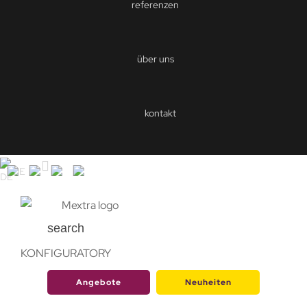
referenzen
über uns
kontakt
DE
search
KONFIGURATORY
Angebote
Neuheiten