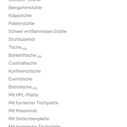
Biergartenstühle
Klappstühle
Polsterstühle
Schwer entflammbare Stühle
Stuhlzubehör
Tische
Banketttische
Cocktailtische
Konferenztische
Eventtische
Bistrotische
Mit HPL-Platte
Mit furnierter Tischplatte
Mit Massivholz
Mit Sintersteinplatte
Mit laminierter Tischplatte