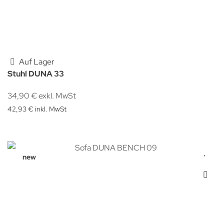
Auf Lager
Stuhl DUNA 33
34,90 € exkl. MwSt
42,93 € inkl. MwSt
new