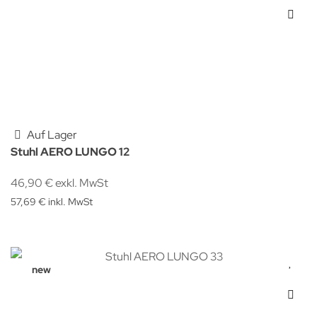
Auf Lager
Stuhl AERO LUNGO 12
46,90 € exkl. MwSt
57,69 € inkl. MwSt
new