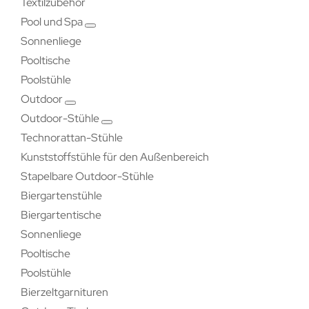
Textilzubehör
Pool und Spa
Sonnenliege
Pooltische
Poolstühle
Outdoor
Outdoor-Stühle
Technorattan-Stühle
Kunststoffstühle für den Außenbereich
Stapelbare Outdoor-Stühle
Biergartenstühle
Biergartentische
Sonnenliege
Pooltische
Poolstühle
Bierzeltgarnituren