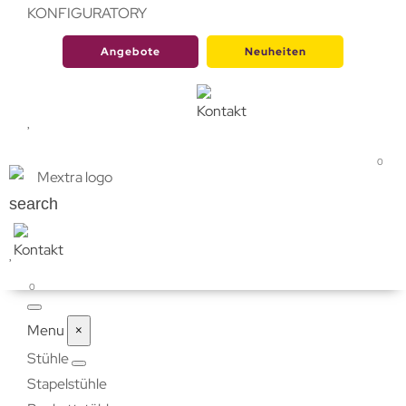
KONFIGURATORY
Angebote
Neuheiten
0
search
0
Menu
×
Stühle
Stapelstühle