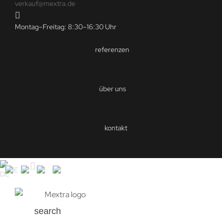
verkauf@mextra.de
Montag–Freitag: 8:30–16:30 Uhr
referenzen
über uns
kontakt
DE
search