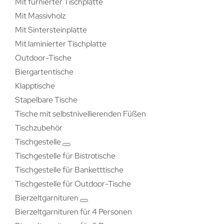
Mit furnierter Tischplatte
Mit Massivholz
Mit Sintersteinplatte
Mit laminierter Tischplatte
Outdoor-Tische
Biergartentische
Klapptische
Stapelbare Tische
Tische mit selbstnivellierenden Füßen
Tischzubehör
Tischgestelle
Tischgestelle für Bistrotische
Tischgestelle für Banketttische
Tischgestelle für Outdoor-Tische
Bierzeltgarnituren
Bierzeltgarnituren für 4 Personen