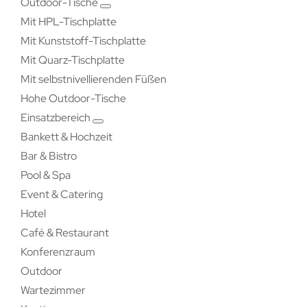
Outdoor-Tische
Mit HPL-Tischplatte
Mit Kunststoff-Tischplatte
Mit Quarz-Tischplatte
Mit selbstnivellierenden Füßen
Hohe Outdoor-Tische
Einsatzbereich
Bankett & Hochzeit
Bar & Bistro
Pool & Spa
Event & Catering
Hotel
Café & Restaurant
Konferenzraum
Outdoor
Wartezimmer