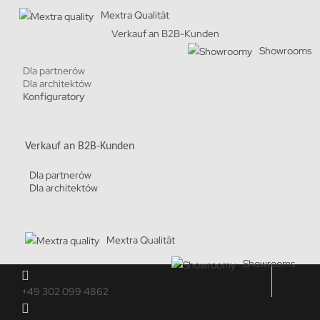
Mextra Qualität
Verkauf an B2B-Kunden
Showrooms
Dla partnerów
Dla architektów
Konfiguratory
Verkauf an B2B-Kunden
Dla partnerów
Dla architektów
Mextra Qualität
Showrooms
+49 302 099 4862