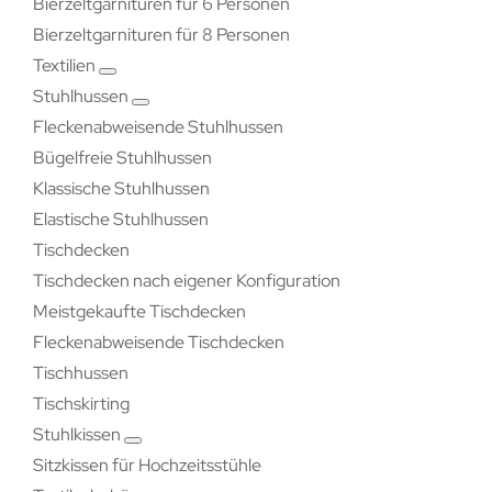
Bierzeltgarnituren für 6 Personen
Bierzeltgarnituren für 8 Personen
Textilien
Stuhlhussen
Fleckenabweisende Stuhlhussen
Bügelfreie Stuhlhussen
Klassische Stuhlhussen
Elastische Stuhlhussen
Tischdecken
Tischdecken nach eigener Konfiguration
Meistgekaufte Tischdecken
Fleckenabweisende Tischdecken
Tischhussen
Tischskirting
Stuhlkissen
Sitzkissen für Hochzeitsstühle