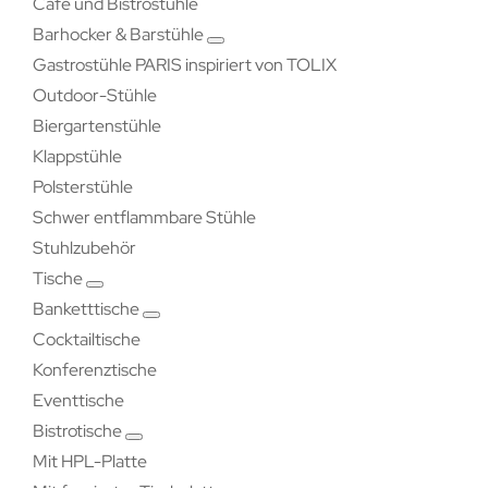
Café und Bistrostühle
Barhocker & Barstühle
Gastrostühle PARIS inspiriert von TOLIX
Outdoor-Stühle
Biergartenstühle
Klappstühle
Polsterstühle
Schwer entflammbare Stühle
Stuhlzubehör
Tische
Banketttische
Cocktailtische
Konferenztische
Eventtische
Bistrotische
Mit HPL-Platte