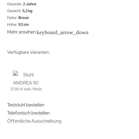
Garantie:
2 Jahre
Gewicht:
5,2 kg
Farbe:
Braun
Höhe:
92 cm
Mehr ansehen
keyboard_arrow_down
Verfügbare Varianten:
37,90 € exkl. MwSt
Teststuhl bestellen
Telefonisch bestellen
Öffentliche Ausschreibung