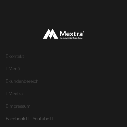
Kontakt
Menü
Kundenbereich
Mextra
Impressum
Facebook
Youtube