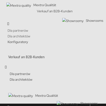
Mextra Qualität
Verkauf an B2B-Kunden
Showrooms
Dla partnerów
Dla architektów
Konfiguratory
Verkauf an B2B-Kunden
Dla partnerów
Dla architektów
Mextra Qualität
Showrooms