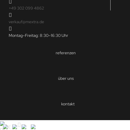
+49 302 099 4862
verkauf@mextra.de
Montag–Freitag: 8:30–16:30 Uhr
referenzen
über uns
kontakt
DE