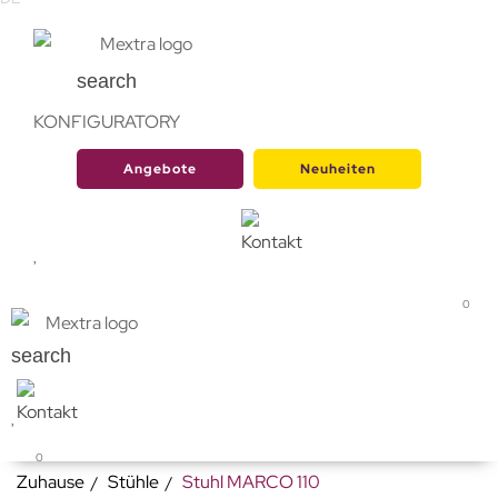
search
KONFIGURATORY
Angebote
Neuheiten
0
search
0
Zuhause
Stühle
Stuhl MARCO 110