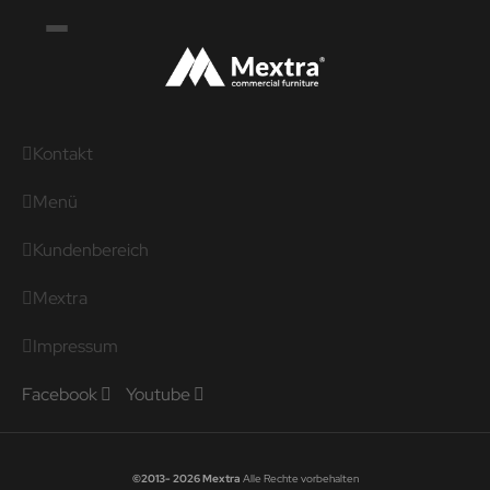
Kontakt
Menü
Kundenbereich
Mextra
Impressum
Facebook
Youtube
©2013- 2026 Mextra
Alle Rechte vorbehalten