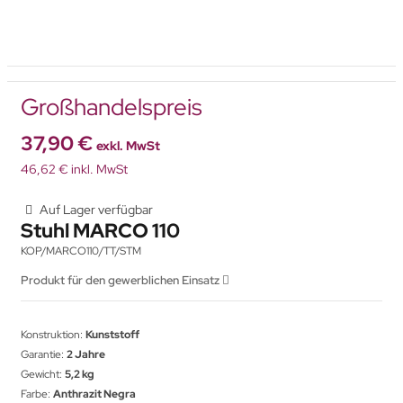
Großhandelspreis
37,90 €
exkl. MwSt
46,62 € inkl. MwSt
Auf Lager verfügbar
Stuhl MARCO 110
KOP/MARCO110/TT/STM
Produkt für den gewerblichen Einsatz
Konstruktion:
Kunststoff
Garantie:
2 Jahre
Gewicht:
5,2 kg
Farbe:
Anthrazit Negra