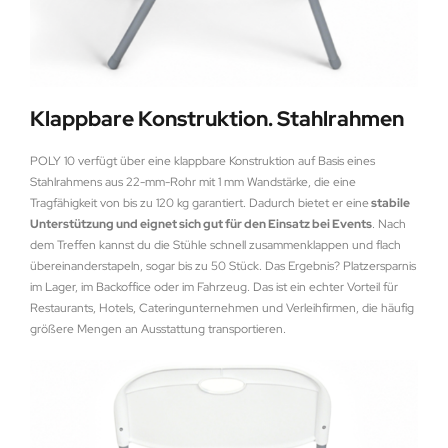
Klappbare Konstruktion. Stahlrahmen
POLY 10 verfügt über eine klappbare Konstruktion auf Basis eines
Stahlrahmens aus 22-mm-Rohr mit 1 mm Wandstärke, die eine
Tragfähigkeit von bis zu 120 kg garantiert. Dadurch bietet er eine
stabile
Unterstützung und eignet sich gut für den Einsatz bei Events
. Nach
dem Treffen kannst du die Stühle schnell zusammenklappen und flach
übereinanderstapeln, sogar bis zu 50 Stück. Das Ergebnis? Platzersparnis
im Lager, im Backoffice oder im Fahrzeug. Das ist ein echter Vorteil für
Restaurants, Hotels, Cateringunternehmen und Verleihfirmen, die häufig
größere Mengen an Ausstattung transportieren.