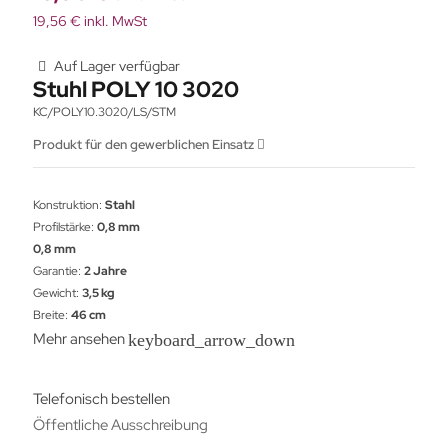
19,56 € inkl. MwSt
Auf Lager verfügbar
Stuhl POLY 10 3020
KC/POLY10.3020/LS/STM
Produkt für den gewerblichen Einsatz
Konstruktion:
Stahl
Profilstärke:
0,8 mm
0,8 mm
Garantie:
2 Jahre
Gewicht:
3,5 kg
Breite:
46 cm
Mehr ansehen
keyboard_arrow_down
Telefonisch bestellen
Öffentliche Ausschreibung