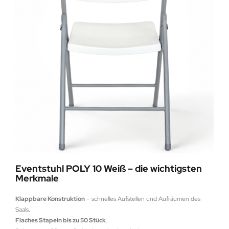
Eventstuhl POLY 10 Weiß – die wichtigsten
Merkmale
Klappbare Konstruktion
– schnelles Aufstellen und Aufräumen des
Saals.
Flaches Stapeln bis zu 50 Stück
.