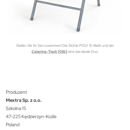
Stellen Sie Ihr Set zusammen! Die Stühle POLY 10 Weiß und der
Catering-Tisch 70183
sind das ideale Duo.
Produzent
Mextra Sp. z o.o.
Szkolna 15
47-225 Kędzierzyn-Koźle
Poland