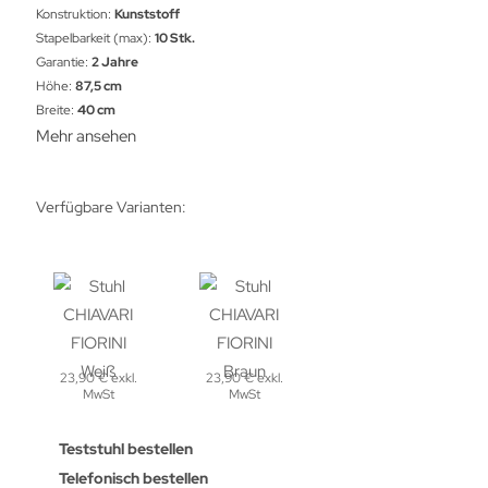
Konstruktion:
Kunststoff
Stapelbarkeit (max):
10 Stk.
Garantie:
2 Jahre
Höhe:
87,5 cm
Breite:
40 cm
Mehr ansehen
Verfügbare Varianten:
23,90 € exkl.
23,90 € exkl.
MwSt
MwSt
Teststuhl bestellen
Telefonisch bestellen