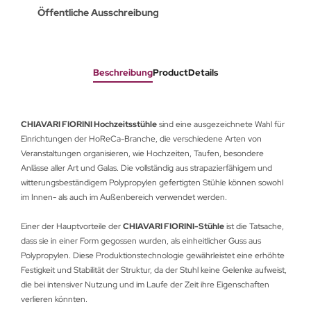
Öffentliche Ausschreibung
Beschreibung
ProductDetails
CHIAVARI FIORINI Hochzeitsstühle
sind eine ausgezeichnete Wahl für
Einrichtungen der HoReCa-Branche, die verschiedene Arten von
Veranstaltungen organisieren, wie Hochzeiten, Taufen, besondere
Anlässe aller Art und Galas. Die vollständig aus strapazierfähigem und
witterungsbeständigem Polypropylen gefertigten Stühle können sowohl
im Innen- als auch im Außenbereich verwendet werden.
Einer der Hauptvorteile der
CHIAVARI FIORINI-Stühle
ist die Tatsache,
dass sie in einer Form gegossen wurden, als einheitlicher Guss aus
Polypropylen. Diese Produktionstechnologie gewährleistet eine erhöhte
Festigkeit und Stabilität der Struktur, da der Stuhl keine Gelenke aufweist,
die bei intensiver Nutzung und im Laufe der Zeit ihre Eigenschaften
verlieren könnten.