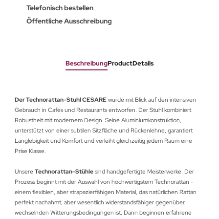
Telefonisch bestellen
Öffentliche Ausschreibung
Beschreibung
ProductDetails
Der Technorattan-Stuhl CESARE
wurde mit Blick auf den intensiven
Gebrauch in Cafés und Restaurants entworfen. Der Stuhl kombiniert
Robustheit mit modernem Design. Seine Aluminiumkonstruktion,
unterstützt von einer subtilen Sitzfläche und Rückenlehne, garantiert
Langlebigkeit und Komfort und verleiht gleichzeitig jedem Raum eine
Prise Klasse.
Unsere
Technorattan-Stühle
sind handgefertigte Meisterwerke. Der
Prozess beginnt mit der Auswahl von hochwertigstem Technorattan -
einem flexiblen, aber strapazierfähigen Material, das natürlichen Rattan
perfekt nachahmt, aber wesentlich widerstandsfähiger gegenüber
wechselnden Witterungsbedingungen ist. Dann beginnen erfahrene