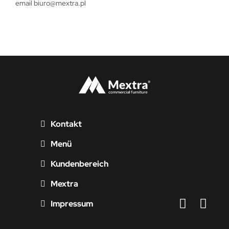
email
biuro@mextra.pl
Kontakt
Menü
Kundenbereich
Mextra
Impressum