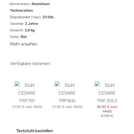
Konstruktion:
Aluminium
Technorattan
Stapelbarkeit (max):
20 Stk.
Garantie:
2 Jahre
Gewicht:
3,8 kg
Farbe:
Rot
Mehr ansehen
Verfügbare Varianten:
57,90 € exkl. MwSt
57,90 € exkl. MwSt
46,90 € exkl.
MwSt
57,90 €
Teststuhl bestellen