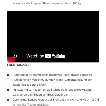
widerstandsfähig gegen Belastungen von bis zu 120 kg
FUNKTIONALITÄT
Aufgrund der Gesamtbeständigkeit von Polypropylen gegen die
Aufnahme von Verschmutzungen ist die Aufrechterhaltung der
Sauberkeit äußerst einfach
Kunststofffüße, mit denen die Stuhlbeine fertiggestellt wurden,
garantieren den Boden vor Beschädigungen
Dank seiner Konstruktion ist der Stuhl extrem leicht und wiegt nur 2,6
kg, was das Tragen erleichtert