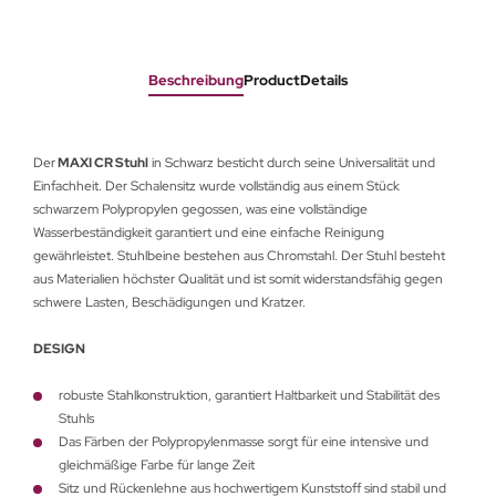
Beschreibung
ProductDetails
Der
MAXI CR Stuhl
in Schwarz besticht durch seine Universalität und
Einfachheit. Der Schalensitz wurde vollständig aus einem Stück
schwarzem Polypropylen gegossen, was eine vollständige
Wasserbeständigkeit garantiert und eine einfache Reinigung
gewährleistet. Stuhlbeine bestehen aus Chromstahl. Der Stuhl besteht
aus Materialien höchster Qualität und ist somit widerstandsfähig gegen
schwere Lasten, Beschädigungen und Kratzer.
DESIGN
robuste Stahlkonstruktion, garantiert Haltbarkeit und Stabilität des
Stuhls
Das Färben der Polypropylenmasse sorgt für eine intensive und
gleichmäßige Farbe für lange Zeit
Sitz und Rückenlehne aus hochwertigem Kunststoff sind stabil und