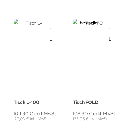
bestseller
Tisch L-100
Tisch FOLD
104,90 € exkl. MwSt
108,90 € exkl. MwSt
129,03 € inkl. MwSt
133,95 € inkl. MwSt