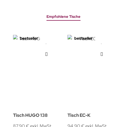
Empfohlene Tische
bestseller
bestseller
Tisch HUGO 138
Tisch EC-K
87,90 € exkl. MwSt
94,90 € exkl. MwSt