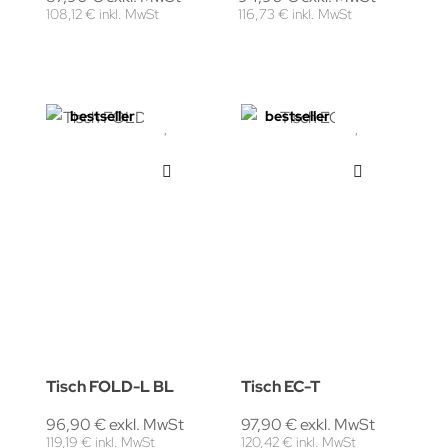
108,12 € inkl. MwSt
116,73 € inkl. MwSt
bestseller
bestseller
Tisch FOLD-L BL
Tisch EC-T
96,90 € exkl. MwSt
97,90 € exkl. MwSt
119,19 € inkl. MwSt
120,42 € inkl. MwSt