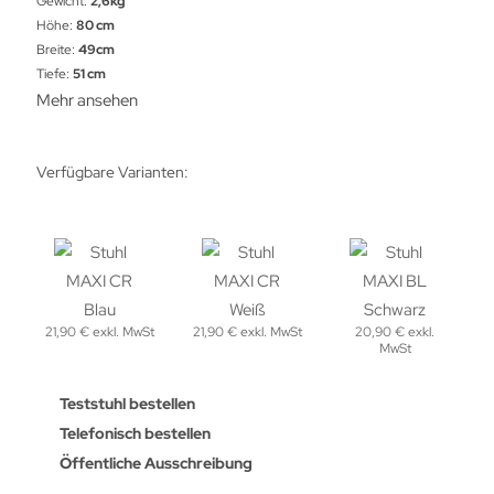
Gewicht:
2,6kg
Höhe:
80 cm
Breite:
49cm
Tiefe:
51 cm
Mehr ansehen
Verfügbare Varianten:
21,90 € exkl. MwSt
21,90 € exkl. MwSt
20,90 € exkl.
MwSt
Teststuhl bestellen
Telefonisch bestellen
Öffentliche Ausschreibung