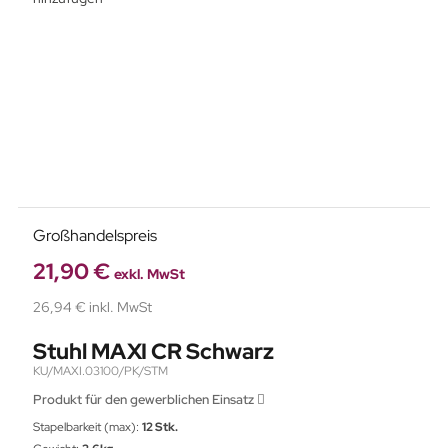
Großhandelspreis
21,90 €
exkl. MwSt
26,94 € inkl. MwSt
Stuhl MAXI CR Schwarz
KU/MAXI.03100/PK/STM
Produkt für den gewerblichen Einsatz
Stapelbarkeit (max):
12 Stk.