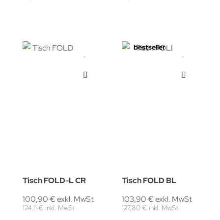
bestseller
Tisch FOLD-L CR
Tisch FOLD BL
100,90 € exkl. MwSt
103,90 € exkl. MwSt
124,11 € inkl. MwSt
127,80 € inkl. MwSt