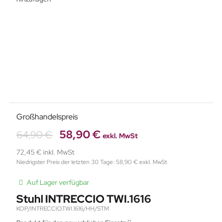
Großhandelspreis
58,90 €
64,90 €
exkl. MwSt
72,45 € inkl. MwSt
Niedrigster Preis der letzten 30 Tage: 58,90 € exkl. MwSt
Auf Lager verfügbar
Stuhl INTRECCIO TWI.1616
KOP/INTRECCIO.TWI.1616/HH/STM