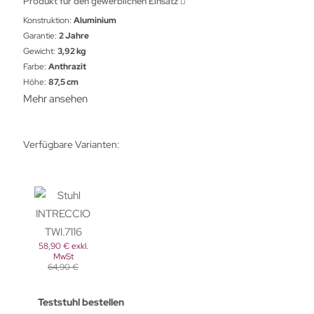
Produkt für den gewerblichen Einsatz
Konstruktion:
Aluminium
Garantie:
2 Jahre
Gewicht:
3,92 kg
Farbe:
Anthrazit
Höhe:
87,5 cm
Mehr ansehen
Verfügbare Varianten:
58,90 € exkl.
MwSt
64,90 €
Teststuhl bestellen