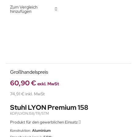
Zum Vergleich
hinzufügen
Großhandelspreis
60,90 €
exkl. MwSt
74,91 € inkl. MwSt
Stuhl LYON Premium 158
KOP/LYON.158/TR/STM
Produkt für den gewerblichen Einsatz
Konstruktion:
Aluminium