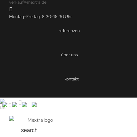
verkauf@mextra.de
Montag–Freitag: 8:30–16:30 Uhr
referenzen
über uns
kontakt
DE
search