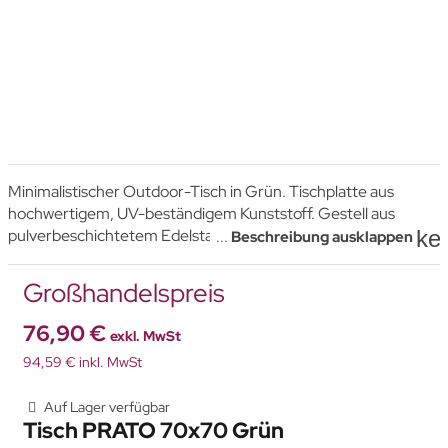
Minimalistischer Outdoor-Tisch in Grün. Tischplatte aus
hochwertigem, UV-beständigem Kunststoff. Gestell aus
ke
pulverbeschichtetem Edelstahl mit E-Coating-Beschichtung.
...
Beschreibung ausklappen
Großhandelspreis
76,90 €
exkl. MwSt
94,59 € inkl. MwSt
Auf Lager verfügbar
Tisch PRATO 70x70 Grün