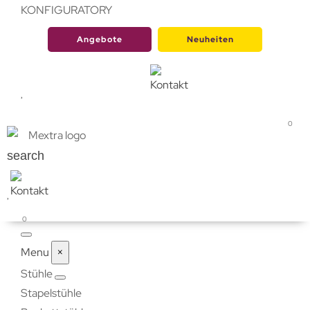
KONFIGURATORY
Angebote
Neuheiten
0
search
0
Menu
×
Stühle
Stapelstühle