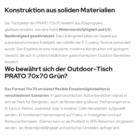
Konstruktion aus soliden Materialien
Die Tischplatte des PRATO 70x70 besteht aus Polypropylen,
glasfaserverstärkt, was eine hohe
Widerstandsfähigkeit und UV-
Beständigkeit gewährleistet
. Das Untergestell bildet ein Gestell aus
pulverbeschichtetem Edelstahl, der mithilfe der E-Coating-Technik behandelt
wurde. Das Ergebnis ist eine reduzierte, moderne Konstruktion mit geringem
Gewicht, die sich in unterschiedlichsten gastronomischen Outdoor-Bereichen
bewährt.
Wo bewährt sich der Outdoor-Tisch
PRATO 70x70 Grün?
Das Format 70x70 cm bietet flexible Einsatzmöglichkeiten in
verschiedenen Szenarien
. In gastronomischen Außenbereichen eignet er
sich als Tisch für Biergärten, auch als Bestandteil größerer Tischarrangements.
Er kann in Reihen, paarweise oder in lockerer Café-Atmosphäre aufgestellt
werden. Er funktioniert hervorragend auf Patios, in Hotelgärten und auf
Restaurantterrassen. Ebenso kann er als Pooltisch in SPA-Bereichen eingesetzt
werden, wo Widerstandsfähigkeit und einfaches Umstellen gefragt sind.