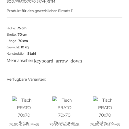
SOD/PRATO.7070.57/VH/STM
Produkt für den gewerblichen Einsatz
Höhe:
75 cm
Breite:
70 cm
Länge:
70 cm
Gewicht:
10 kg
Konstruktion:
Stahl
Mehr ansehen
keyboard_arrow_down
Verfügbare Varianten:
76,90 € exkl. MwSt
76,90 € exkl. MwSt
76,90 € exkl. MwSt