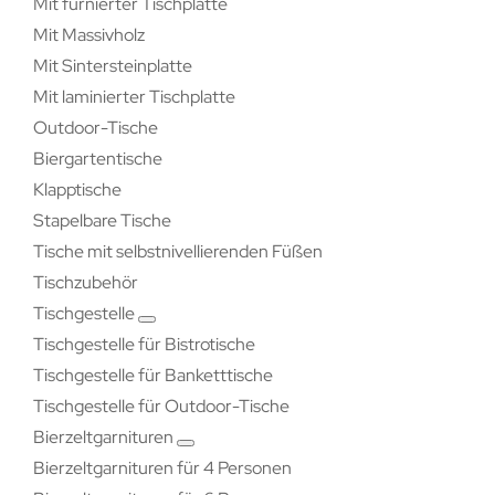
Mit furnierter Tischplatte
Mit Massivholz
Mit Sintersteinplatte
Mit laminierter Tischplatte
Outdoor-Tische
Biergartentische
Klapptische
Stapelbare Tische
Tische mit selbstnivellierenden Füßen
Tischzubehör
Tischgestelle
Tischgestelle für Bistrotische
Tischgestelle für Banketttische
Tischgestelle für Outdoor-Tische
Bierzeltgarnituren
Bierzeltgarnituren für 4 Personen