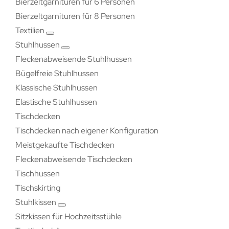
Bierzeltgarnituren für 6 Personen
Bierzeltgarnituren für 8 Personen
Textilien
Stuhlhussen
Fleckenabweisende Stuhlhussen
Bügelfreie Stuhlhussen
Klassische Stuhlhussen
Elastische Stuhlhussen
Tischdecken
Tischdecken nach eigener Konfiguration
Meistgekaufte Tischdecken
Fleckenabweisende Tischdecken
Tischhussen
Tischskirting
Stuhlkissen
Sitzkissen für Hochzeitsstühle