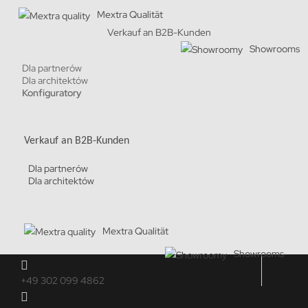
Mextra Qualität
Verkauf an B2B-Kunden
Showrooms
Dla partnerów
Dla architektów
Konfiguratory
Verkauf an B2B-Kunden
Dla partnerów
Dla architektów
Mextra Qualität
Showrooms
+49 302 099 4862