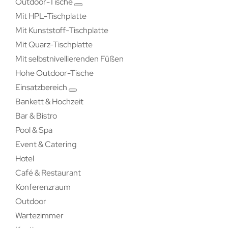
Outdoor-Tische
Mit HPL-Tischplatte
Mit Kunststoff-Tischplatte
Mit Quarz-Tischplatte
Mit selbstnivellierenden Füßen
Hohe Outdoor-Tische
Einsatzbereich
Bankett & Hochzeit
Bar & Bistro
Pool & Spa
Event & Catering
Hotel
Café & Restaurant
Konferenzraum
Outdoor
Wartezimmer