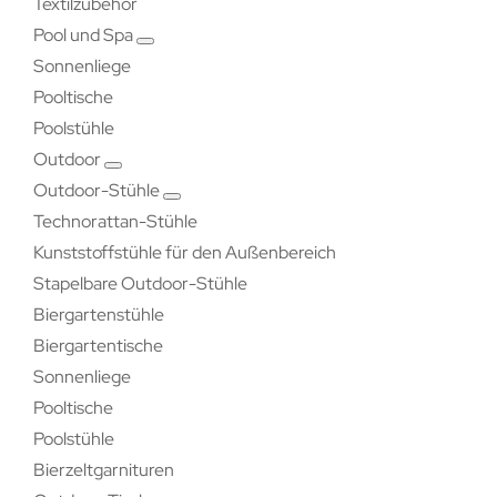
Textilzubehör
Pool und Spa
Sonnenliege
Pooltische
Poolstühle
Outdoor
Outdoor-Stühle
Technorattan-Stühle
Kunststoffstühle für den Außenbereich
Stapelbare Outdoor-Stühle
Biergartenstühle
Biergartentische
Sonnenliege
Pooltische
Poolstühle
Bierzeltgarnituren