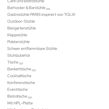
Café und Bistrostühle
Barhocker & Barstühle
Gastrostühle PARIS inspiriert von TOLIX
Outdoor-Stühle
Biergartenstühle
Klappstühle
Polsterstühle
Schwer entflammbare Stühle
Stuhlzubehör
Tische
Banketttische
Cocktailtische
Konferenztische
Eventtische
Bistrotische
Mit HPL-Platte