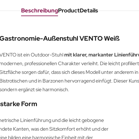
Beschreibung
ProductDetails
Gastronomie-Außenstuhl VENTO Weiß
VENTO ist ein Outdoor-Stuhl
mit klarer, markanter Linienfüh
modernen, professionellen Charakter verleiht. Die leicht profilie
Sitzfläche sorgen dafür, dass sich dieses Modell unter anderem
Bistrotischen und in Barzonen hervorragend einfügt. Dieser Kunst
sondern ergänzt sie harmonisch.
sstarke Form
etrische Linienführung und die leicht gebogene
undete Kanten, was den Sitzkomfort erhöht und der
Beine bilden eine harmonische Einheit mit der