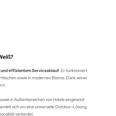
Weiß?
und effizientem Serviceablauf
. Er funktioniert
tischen sowie in modernen Bistros. Dank seiner
ern.
sowie in Außenbereichen von Hotels eingesetzt
 handelt sich um eine universelle Outdoor-Lösung,
onalität verbindet.