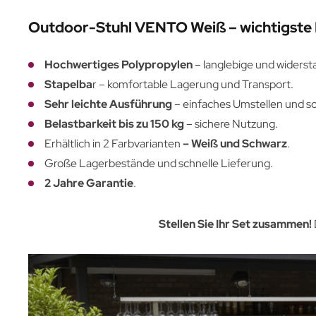
Outdoor-Stuhl VENTO Weiß – wichtigste
Hochwertiges Polypropylen
– langlebige und widerst
Stapelba
r – komfortable Lagerung und Transport.
Sehr leichte Ausführung
– einfaches Umstellen und sc
Belastbarkeit bis zu 150 kg
– sichere Nutzung.
Erhältlich in 2 Farbvarianten
–
Weiß
und Schwarz
.
Große Lagerbestände und schnelle Lieferung.
2 Jahre Garantie
.
Stellen Sie Ihr Set zusammen!