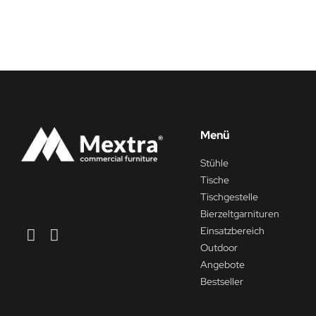
Menü
Stühle
Tische
Tischgestelle
Bierzeltgarnituren
Einsatzbereich
Outdoor
Angebote
Bestseller