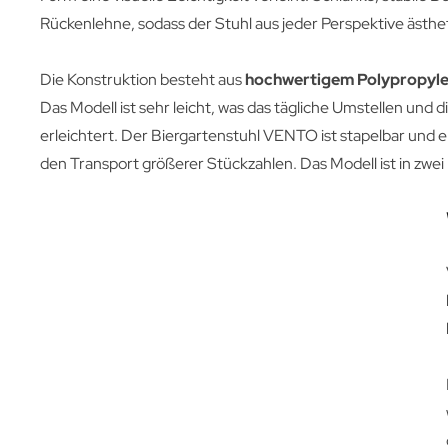
Rückenlehne, sodass der Stuhl aus jeder Perspektive ästhet
Die Konstruktion besteht aus
hochwertigem Polypropyl
Das Modell ist sehr leicht, was das tägliche Umstellen und
erleichtert. Der Biergartenstuhl VENTO ist stapelbar und 
den Transport größerer Stückzahlen. Das Modell ist in zwei