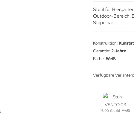
Stuhl für Biergärte
Outdoor-Bereich. Be
Stapelbar.
Konstruktion:
Kunstst
Garantie:
2 Jahre
Farbe:
Weiß
Verfügbare Varianten
16,90 € exkl. MwSt