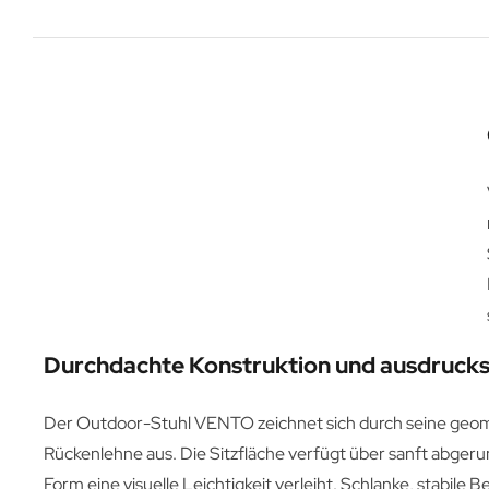
Durchdachte Konstruktion und ausdruck
Der Outdoor-Stuhl VENTO zeichnet sich durch seine geom
Rückenlehne aus. Die Sitzfläche verfügt über sanft abger
Form eine visuelle Leichtigkeit verleiht. Schlanke, stabile 