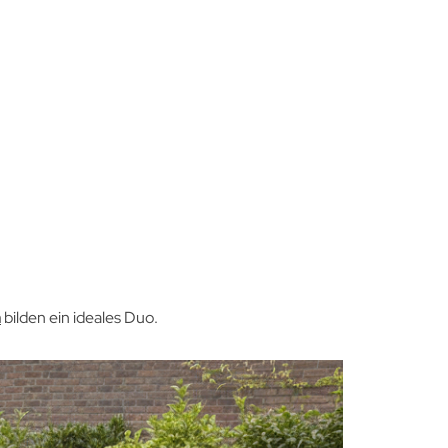
n
bilden ein ideales Duo.