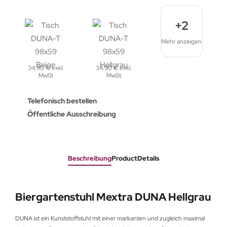
+2
Mehr anzeigen
34,90 € exkl.
34,90 € exkl.
MwSt
MwSt
Telefonisch bestellen
Öffentliche Ausschreibung
Beschreibung
ProductDetails
Biergartenstuhl Mextra DUNA Hellgrau
DUNA ist ein Kunststoffstuhl mit einer markanten und zugleich maximal