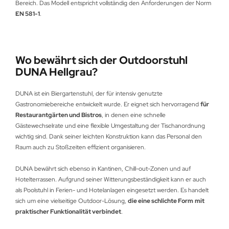
Bereich. Das Modell entspricht vollständig den Anforderungen der Norm
EN 581-1
.
Wo bewährt sich der Outdoorstuhl
DUNA Hellgrau?
DUNA ist ein Biergartenstuhl, der für intensiv genutzte
Gastronomiebereiche entwickelt wurde. Er eignet sich hervorragend
für
Restaurantgärten und Bistros
, in denen eine schnelle
Gästewechselrate und eine flexible Umgestaltung der Tischanordnung
wichtig sind. Dank seiner leichten Konstruktion kann das Personal den
Raum auch zu Stoßzeiten effizient organisieren.
DUNA bewährt sich ebenso in Kantinen, Chill-out-Zonen und auf
Hotelterrassen. Aufgrund seiner Witterungsbeständigkeit kann er auch
als Poolstuhl in Ferien- und Hotelanlagen eingesetzt werden. Es handelt
sich um eine vielseitige Outdoor-Lösung,
die eine schlichte Form
mit
praktischer Funktionalität verbindet
.