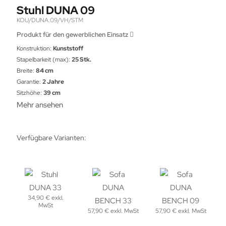
Stuhl DUNA 09
KOU/DUNA.09/VH/STM
Produkt für den gewerblichen Einsatz
Konstruktion:
Kunststoff
Stapelbarkeit (max):
25 Stk.
Breite:
84 cm
Garantie:
2 Jahre
Sitzhöhe:
39 cm
Mehr ansehen
Verfügbare Varianten:
34,90 € exkl.
MwSt
57,90 € exkl. MwSt
57,90 € exkl. MwSt