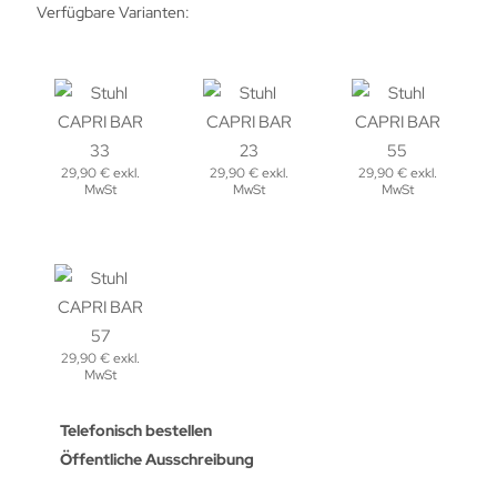
Verfügbare Varianten:
29,90 € exkl.
29,90 € exkl.
29,90 € exkl.
MwSt
MwSt
MwSt
29,90 € exkl.
MwSt
Telefonisch bestellen
Öffentliche Ausschreibung