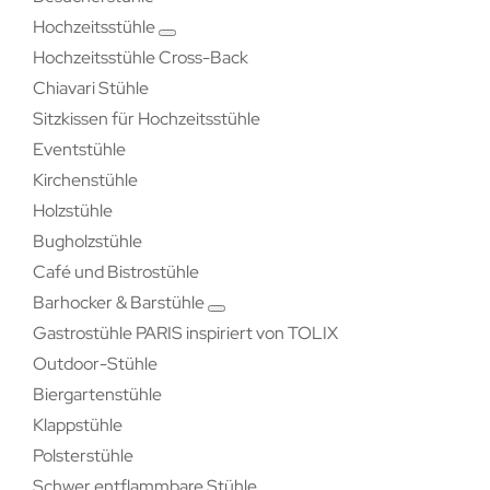
Hochzeitsstühle
Hochzeitsstühle Cross-Back
Chiavari Stühle
Sitzkissen für Hochzeitsstühle
Eventstühle
Kirchenstühle
Holzstühle
Bugholzstühle
Café und Bistrostühle
Barhocker & Barstühle
Gastrostühle PARIS inspiriert von TOLIX
Outdoor-Stühle
Biergartenstühle
Klappstühle
Polsterstühle
Schwer entflammbare Stühle