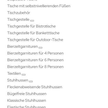
Tische mit selbstnivellierenden Füßen
Tischzubehör
Tischgestelle
Tischgestelle für Bistrotische
Tischgestelle für Banketttische
Tischgestelle für Outdoor-Tische
Bierzeltgarnituren
Bierzeltgarnituren für 4 Personen
Bierzeltgarnituren für 6 Personen
Bierzeltgarnituren für 8 Personen
Textilien
Stuhlhussen
Fleckenabweisende Stuhlhussen
Bügelfreie Stuhlhussen
Klassische Stuhlhussen
Elastische Stuhlhussen