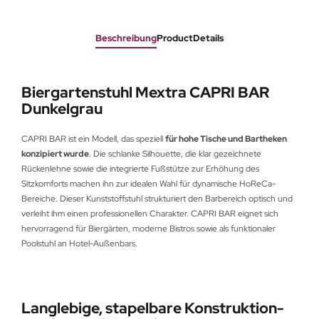
Beschreibung
ProductDetails
Biergartenstuhl Mextra CAPRI BAR
Dunkelgrau
CAPRI BAR ist ein Modell, das speziell
für hohe Tische und Bartheken
konzipiert wurde
. Die schlanke Silhouette, die klar gezeichnete
Rückenlehne sowie die integrierte Fußstütze zur Erhöhung des
Sitzkomforts machen ihn zur idealen Wahl für dynamische HoReCa-
Bereiche. Dieser Kunststoffstuhl strukturiert den Barbereich optisch und
verleiht ihm einen professionellen Charakter. CAPRI BAR eignet sich
hervorragend für Biergärten, moderne Bistros sowie als funktionaler
Poolstuhl an Hotel-Außenbars.
Langlebige, stapelbare Konstruktion-