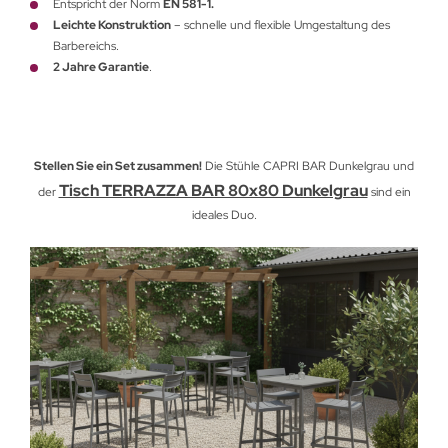
Entspricht der Norm
EN 581-1.
Leichte Konstruktion
– schnelle und flexible Umgestaltung des
Barbereichs.
2 Jahre Garantie
.
Stellen Sie ein Set zusammen!
Die Stühle CAPRI BAR Dunkelgrau und
Tisch TERRAZZA BAR 80x80 Dunkelgrau
der
sind ein
ideales Duo.