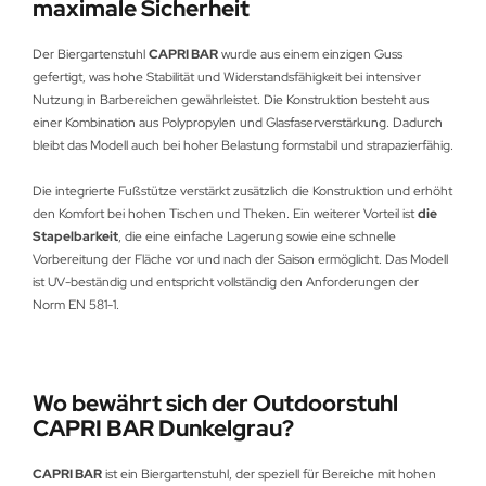
maximale Sicherheit
Der Biergartenstuhl
CAPRI BAR
wurde aus einem einzigen Guss
gefertigt, was hohe Stabilität und Widerstandsfähigkeit bei intensiver
Nutzung in Barbereichen gewährleistet. Die Konstruktion besteht aus
einer Kombination aus Polypropylen und Glasfaserverstärkung. Dadurch
bleibt das Modell auch bei hoher Belastung formstabil und strapazierfähig.
Die integrierte Fußstütze verstärkt zusätzlich die Konstruktion und erhöht
den Komfort bei hohen Tischen und Theken. Ein weiterer Vorteil ist
die
Stapelbarkeit
, die eine einfache Lagerung sowie eine schnelle
Vorbereitung der Fläche vor und nach der Saison ermöglicht. Das Modell
ist UV-beständig und entspricht vollständig den Anforderungen der
Norm EN 581-1.
Wo bewährt sich der Outdoorstuhl
CAPRI BAR Dunkelgrau?
CAPRI BAR
ist ein Biergartenstuhl, der speziell für Bereiche mit hohen