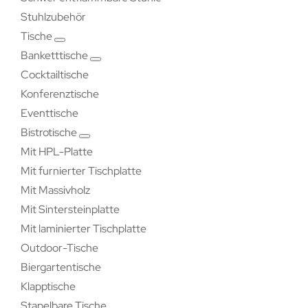
Stuhlzubehör
Tische
Banketttische
Cocktailtische
Konferenztische
Eventtische
Bistrotische
Mit HPL-Platte
Mit furnierter Tischplatte
Mit Massivholz
Mit Sintersteinplatte
Mit laminierter Tischplatte
Outdoor-Tische
Biergartentische
Klapptische
Stapelbare Tische