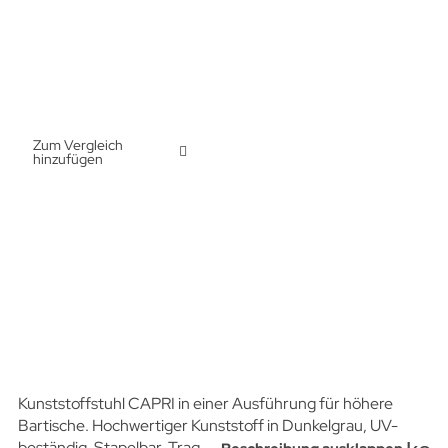
Zum Vergleich
hinzufügen
Kunststoffstuhl CAPRI in einer Ausführung für höhere
Bartische. Hochwertiger Kunststoff in Dunkelgrau, UV-
beständig.
Stapelbar. Tragfähigkeit bis 160 kg.