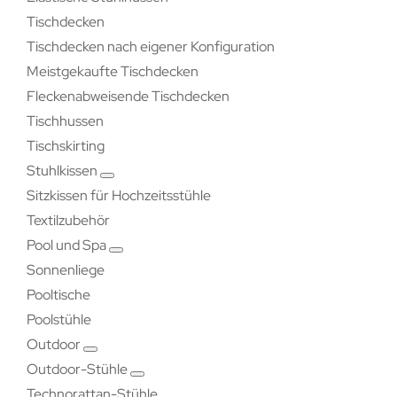
Tischdecken
Tischdecken nach eigener Konfiguration
Meistgekaufte Tischdecken
Fleckenabweisende Tischdecken
Tischhussen
Tischskirting
Stuhlkissen
Sitzkissen für Hochzeitsstühle
Textilzubehör
Pool und Spa
Sonnenliege
Pooltische
Poolstühle
Outdoor
Outdoor-Stühle
Technorattan-Stühle