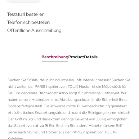
Teststuhl bestellen
Telefonisch bestellen
Öffentliche Ausschreibung
Beschreibung
ProductDetails
Suchen Sie Stühle, die in Ihr industrielles Loft-Interieur passen? Suchen Sie
nicht weiter, der PARIS inspiriert von TOLIX Hocker ist ein Möbelstück für
Sie. Die gepresste Blechkonstruktion sorgt für jahrelange Haltbarkeit. Wir
haben unsere Hockerbeine mit Abreibungsschutz für die Sicherheit Ihres
Bodens fertiggestellt. Die schwarze matte Pulverbeschichtung garantiert
ein ästhetisches Erscheinungsbild und macht die Reinigung extrem einfach.
Der Griff im Sitz und das extrem geringe Gewicht von 2,8 kg ermöglichen
das Stapeln von bis zu 15 Stk. Suchen Sie andere Möbel in diesem Stil?
Siehe auch Stühle und Hocker aus der PARIS inspiriert von TOLIX-
Kollektion.