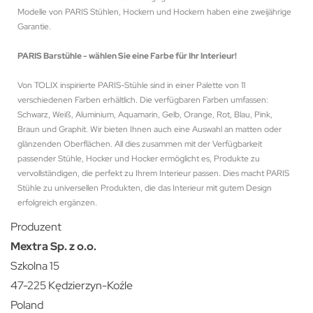
Modelle von PARIS Stühlen, Hockern und Hockern haben eine zweijährige
Garantie.
PARIS Barstühle - wählen Sie eine Farbe für Ihr Interieur!
Von TOLIX inspirierte PARIS-Stühle sind in einer Palette von 11
verschiedenen Farben erhältlich. Die verfügbaren Farben umfassen:
Schwarz, Weiß, Aluminium, Aquamarin, Gelb, Orange, Rot, Blau, Pink,
Braun und Graphit. Wir bieten Ihnen auch eine Auswahl an matten oder
glänzenden Oberflächen. All dies zusammen mit der Verfügbarkeit
passender Stühle, Hocker und Hocker ermöglicht es, Produkte zu
vervollständigen, die perfekt zu Ihrem Interieur passen. Dies macht PARIS
Stühle zu universellen Produkten, die das Interieur mit gutem Design
erfolgreich ergänzen.
Produzent
Mextra Sp. z o.o.
Szkolna 15
47-225 Kędzierzyn-Koźle
Poland