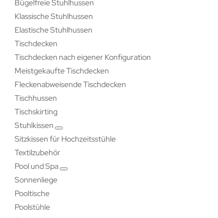
Bügelfreie Stuhlhussen
Klassische Stuhlhussen
Elastische Stuhlhussen
Tischdecken
Tischdecken nach eigener Konfiguration
Meistgekaufte Tischdecken
Fleckenabweisende Tischdecken
Tischhussen
Tischskirting
Stuhlkissen
Sitzkissen für Hochzeitsstühle
Textilzubehör
Pool und Spa
Sonnenliege
Pooltische
Poolstühle