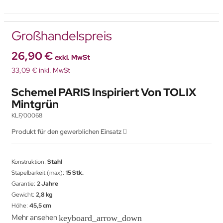
Großhandelspreis
26,90 €
exkl. MwSt
33,09 € inkl. MwSt
Schemel PARIS Inspiriert Von TOLIX
Mintgrün
KLF/00068
Produkt für den gewerblichen Einsatz
Konstruktion:
Stahl
Stapelbarkeit (max):
15 Stk.
Garantie:
2 Jahre
Gewicht:
2,8 kg
Höhe:
45,5 cm
Mehr ansehen
keyboard_arrow_down