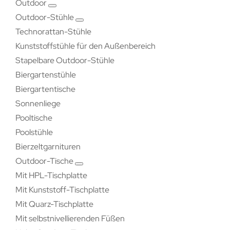
Outdoor
Outdoor-Stühle
Technorattan-Stühle
Kunststoffstühle für den Außenbereich
Stapelbare Outdoor-Stühle
Biergartenstühle
Biergartentische
Sonnenliege
Pooltische
Poolstühle
Bierzeltgarnituren
Outdoor-Tische
Mit HPL-Tischplatte
Mit Kunststoff-Tischplatte
Mit Quarz-Tischplatte
Mit selbstnivellierenden Füßen