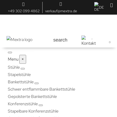
DE
+49 302 099 4862
verkauf@mextra.de
search
0
Menu
×
Stühle
Stapelstühle
Bankettstühle
Schwer entflammbare Bankettstühle
Gepolsterte Bankettstühle
Konferenzstühle
Stapelbare Konferenzstühle