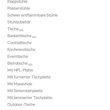
Klappstühle
Polsterstühle
Schwer entflammbare Stühle
Stuhlzubehör
Tische
Banketttische
Cocktailtische
Konferenztische
Eventtische
Bistrotische
Mit HPL-Platte
Mit furnierter Tischplatte
Mit Massivholz
Mit Sintersteinplatte
Mit laminierter Tischplatte
Outdoor-Tische