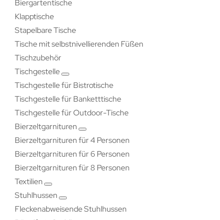
Biergartentische
Klapptische
Stapelbare Tische
Tische mit selbstnivellierenden Füßen
Tischzubehör
Tischgestelle
Tischgestelle für Bistrotische
Tischgestelle für Banketttische
Tischgestelle für Outdoor-Tische
Bierzeltgarnituren
Bierzeltgarnituren für 4 Personen
Bierzeltgarnituren für 6 Personen
Bierzeltgarnituren für 8 Personen
Textilien
Stuhlhussen
Fleckenabweisende Stuhlhussen