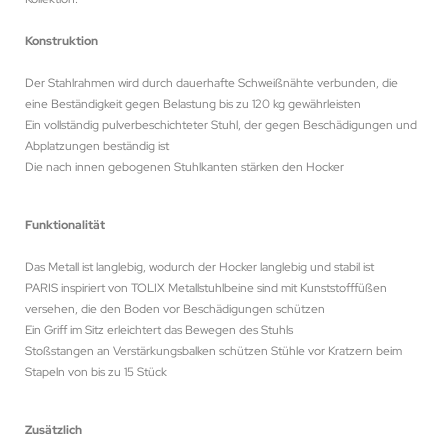
Konstruktion
Der Stahlrahmen wird durch dauerhafte Schweißnähte verbunden, die
eine Beständigkeit gegen Belastung bis zu 120 kg gewährleisten
Ein vollständig pulverbeschichteter Stuhl, der gegen Beschädigungen und
Abplatzungen beständig ist
Die nach innen gebogenen Stuhlkanten stärken den Hocker
Funktionalität
Das Metall ist langlebig, wodurch der Hocker langlebig und stabil ist
PARIS inspiriert von TOLIX Metallstuhlbeine sind mit Kunststofffüßen
versehen, die den Boden vor Beschädigungen schützen
Ein Griff im Sitz erleichtert das Bewegen des Stuhls
Stoßstangen an Verstärkungsbalken schützen Stühle vor Kratzern beim
Stapeln von bis zu 15 Stück
Zusätzlich