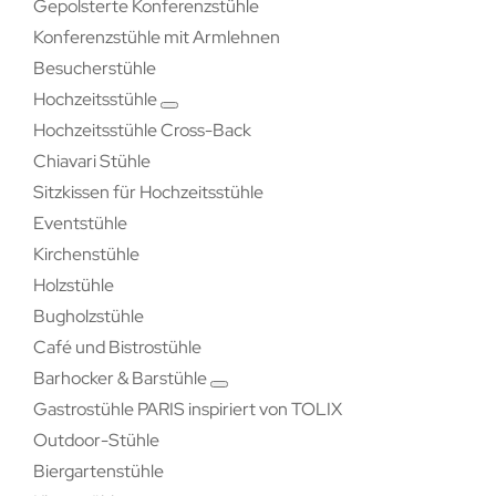
Gepolsterte Konferenzstühle
Konferenzstühle mit Armlehnen
Besucherstühle
Hochzeitsstühle
Hochzeitsstühle Cross-Back
Chiavari Stühle
Sitzkissen für Hochzeitsstühle
Eventstühle
Kirchenstühle
Holzstühle
Bugholzstühle
Café und Bistrostühle
Barhocker & Barstühle
Gastrostühle PARIS inspiriert von TOLIX
Outdoor-Stühle
Biergartenstühle