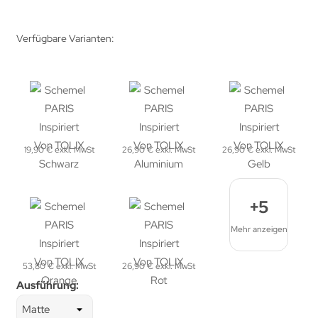
Verfügbare Varianten:
19,90 € exkl. MwSt
26,90 € exkl. MwSt
26,90 € exkl. MwSt
+5
Mehr anzeigen
53,80 € exkl. MwSt
26,90 € exkl. MwSt
Ausführung: