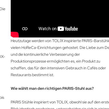
 Die
Heutzutage werden von TOLIX inspirierte PARIS-Barstühle
vielen HoReCa-Einrichtungen gehostet. Die Liebe zum De
und die kontinuierliche Verbesserung der
IX-
Produktionsprozesse ermöglichten es, ein Produkt zu
schaffen, das für den intensiven Gebrauch in Cafés oder
Restaurants bestimmt ist.
Wie wählt man den richtigen PARIS-Stuhl aus?
bis
PARIS Stühle inspiriert von TOLIX, obwohl sie auf den ers
Blick identisch erscheinen, unterscheiden sie sich in einige