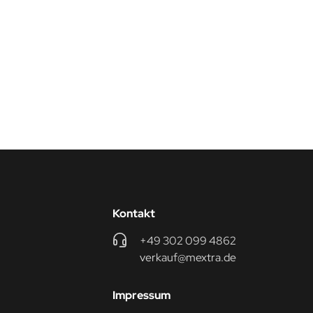
Kontakt
+49 302 099 4862
verkauf@mextra.de
Impressum