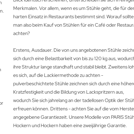
n
Merkmalen. Vor allem, wenn es um Stühle geht, die für de
n.
harten Einsatz in Restaurants bestimmt sind. Worauf sollte
man also beim Kauf von Stühlen für ein Café oder Restaur
achten?
Erstens, Ausdauer. Die von uns angebotenen Stühle zeic
sich durch eine Belastbarkeit von bis zu 120 kg aus, wodurc
ihre Struktur lange standhaft und stabil bleibt. Zweitens lo
n
es sich, auf die Lackiermethode zu achten -
pulverbeschichtete Stühle zeichnen sich durch eine höher
Kratzfestigkeit und die Bildung von Lackspritzern aus,
wodurch Sie sich jahrelang an der tadellosen Optik der Stü
or
erfreuen können. Drittens - achten Sie auf die vom Herste
angegebene Garantiezeit. Unsere Modelle von PARIS Stüh
Hockern und Hockern haben eine zweijährige Garantie.