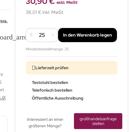
30,90 €
exkl. MwSt
38,01 € inkl. MwSt
 Stk.
In den Warenkorb legen
board_arrow_down
Mindestbestellmenge: 25
Lieferzeit prüfen
Teststuhl bestellen
Telefonisch bestellen
Öffentliche Ausschreibung
xkl.
großhandelsanfrage
Interessiert an einer
stellen
größeren Menge?