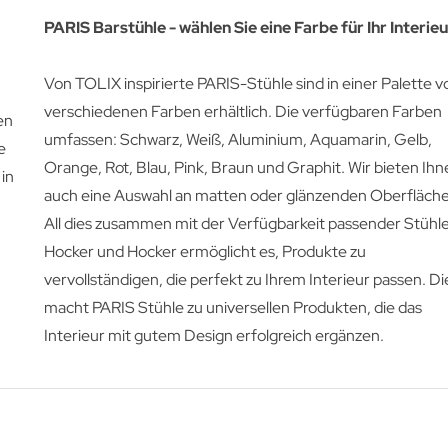
PARIS Barstühle - wählen Sie eine Farbe für Ihr Interieu
Von TOLIX inspirierte PARIS-Stühle sind in einer Palette vo
verschiedenen Farben erhältlich. Die verfügbaren Farben
en
umfassen: Schwarz, Weiß, Aluminium, Aquamarin, Gelb,
e
Orange, Rot, Blau, Pink, Braun und Graphit. Wir bieten Ih
 in
auch eine Auswahl an matten oder glänzenden Oberfläch
All dies zusammen mit der Verfügbarkeit passender Stühle
Hocker und Hocker ermöglicht es, Produkte zu
vervollständigen, die perfekt zu Ihrem Interieur passen. Di
macht PARIS Stühle zu universellen Produkten, die das
Interieur mit gutem Design erfolgreich ergänzen.