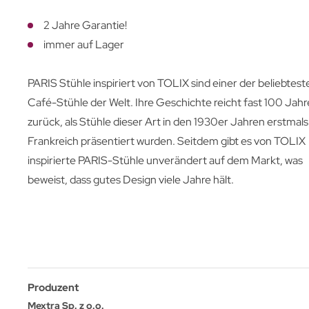
2 Jahre Garantie!
immer auf Lager
PARIS Stühle inspiriert von TOLIX sind einer der beliebtest
Café-Stühle der Welt. Ihre Geschichte reicht fast 100 Jahr
zurück, als Stühle dieser Art in den 1930er Jahren erstmals
Frankreich präsentiert wurden. Seitdem gibt es von TOLIX
inspirierte PARIS-Stühle unverändert auf dem Markt, was
beweist, dass gutes Design viele Jahre hält.
Produzent
Mextra Sp. z o.o.