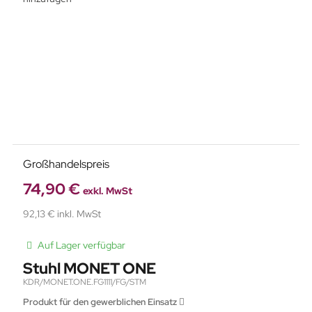
Großhandelspreis
74,90 €
exkl. MwSt
92,13 € inkl. MwSt
Auf Lager verfügbar
Stuhl MONET ONE
KDR/MONET.ONE.FG1111/FG/STM
Produkt für den gewerblichen Einsatz