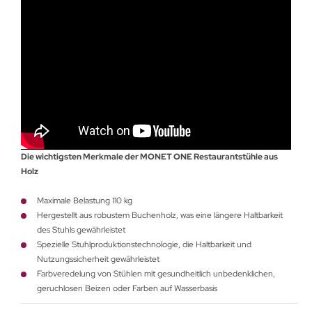
Die wichtigsten Merkmale der MONET ONE Restaurantstühle aus
Holz
Maximale Belastung 110 kg
Hergestellt aus robustem Buchenholz, was eine längere Haltbarkeit
des Stuhls gewährleistet
Spezielle Stuhlproduktionstechnologie, die Haltbarkeit und
Nutzungssicherheit gewährleistet
Farbveredelung von Stühlen mit gesundheitlich unbedenklichen,
geruchlosen Beizen oder Farben auf Wasserbasis