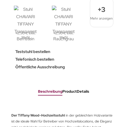
+3
Mehr anzeigen
42,90 € exkl.
42,90 € exkl.
MwSt
MwSt
Teststuhl bestellen
Telefonisch bestellen
Öffentliche Ausschreibung
Beschreibung
ProductDetails
Der Tiffany Wood-Hochzeitsstuhl
in der gebleichten Holzvariante
ist die ideale Wahl für Betreiber von Hochzeitslocations, die Eleganz