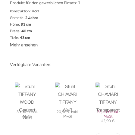
Produkt für den gewerblichen Einsatz
Konstruktion:
Holz
Garantie:
2 Jahre
Höhe:
93 cm
Breite:
40 cm
Tiefe:
43 cm
Mehr ansehen
Verfügbare Varianten:
39,90 € exkl.
20,90 € exkl.
35,40 € exkl.
MwSt
MwSt
MwSt
42,90 €