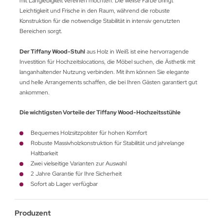
mit Langlebigkeit vereinen möchten. Die weiße Farbe bringt
Leichtigkeit und Frische in den Raum, während die robuste
Konstruktion für die notwendige Stabilität in intensiv genutzten
Bereichen sorgt.
Der Tiffany Wood-Stuhl
aus Holz in Weiß ist eine hervorragende
Investition für Hochzeitslocations, die Möbel suchen, die Ästhetik mit
langanhaltender Nutzung verbinden. Mit ihm können Sie elegante
und helle Arrangements schaffen, die bei Ihren Gästen garantiert gut
ankommen.
Die wichtigsten Vorteile der Tiffany Wood-Hochzeitsstühle
Bequemes Holzsitzpolster für hohen Komfort
Robuste Massivholzkonstruktion für Stabilität und jahrelange
Haltbarkeit
Zwei vielseitige Varianten zur Auswahl
2 Jahre Garantie für Ihre Sicherheit
Sofort ab Lager verfügbar
Produzent