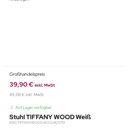
Großhandelspreis
39,90 €
exkl. MwSt
49,08 € inkl. MwSt
Auf Lager verfügbar
Stuhl TIFFANY WOOD Weiß
KSD/TIFFANY.WOOD.4020/JK/STM