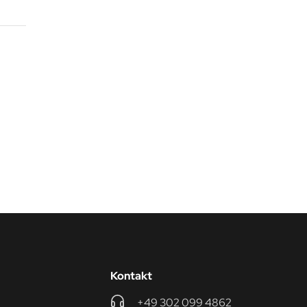
Kontakt
+49 302 099 4862