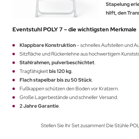
Stapelung erle
hilft, den Tra
Eventstuhl POLY 7 – die wichtigsten Merkmale
Klappbare Konstruktion
– schnelles Aufstellen und A
Sitzfläche und Rückenlehne aus hochwertigem Kunststo
Stahlrahmen, pulverbeschichtet
.
Tragfähigkeit
bis 120 kg
.
Flach stapelbar bis zu 50 Stück
.
Fußkappen schützen den Boden vor Kratzern.
Große Lagerbestände und schneller Versand.
2 Jahre Garantie
.
Stellen Sie Ihr Set zusammen! Die Stühle PO