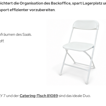
ichtert die Organisation des Backoffice, spart Lagerplatz 
nsport effizienter vorzubereiten
.
ufräumen des Saals.
ff.
LY 7 und der
Catering-Tisch 81089
sind das ideale Duo.