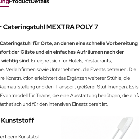
ung
ProductDetails
r Cateringstuhl MEXTRA POLY 7
 Cateringstuhl für Orte, an denen eine schnelle Vorbereitung
mfort der Gäste und ein einfaches Aufräumen nach der
 wichtig sind
. Er eignet sich für Hotels, Restaurants,
, Verleihfirmen sowie Unternehmen, die Events betreuen. Die
are Konstruktion erleichtert das Ergänzen weiterer Stühle, die
aumaufstellung und den Transport größerer Stuhlmengen. Es is
 Eventmodell für Teams, die eine Ausstattung benötigen, die ein
sthetisch und für den intensiven Einsatz bereit ist.
 Kunststoff
ertigem Kunststoff