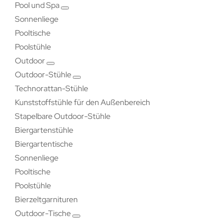
Pool und Spa
Sonnenliege
Pooltische
Poolstühle
Outdoor
Outdoor-Stühle
Technorattan-Stühle
Kunststoffstühle für den Außenbereich
Stapelbare Outdoor-Stühle
Biergartenstühle
Biergartentische
Sonnenliege
Pooltische
Poolstühle
Bierzeltgarnituren
Outdoor-Tische