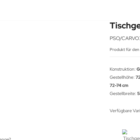
Tischg
PSO/CARVO.
Produkt für den
Konstruktion:
G
Gestellhöhe:
7
72-74 cm
Gestellbreite:
5
Verfügbare Var
Menge?