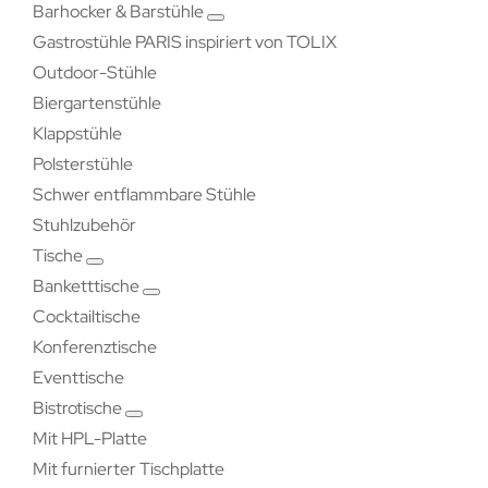
Barhocker & Barstühle
Gastrostühle PARIS inspiriert von TOLIX
Outdoor-Stühle
Biergartenstühle
Klappstühle
Polsterstühle
Schwer entflammbare Stühle
Stuhlzubehör
Tische
Banketttische
Cocktailtische
Konferenztische
Eventtische
Bistrotische
Mit HPL-Platte
Mit furnierter Tischplatte