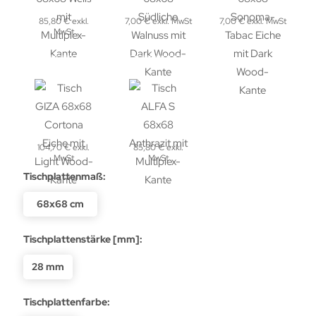
85,80 € exkl.
7,00 € exkl. MwSt
7,00 € exkl. MwSt
MwSt
104,70 € exkl.
85,80 € exkl.
MwSt
MwSt
Tischplattenmaß:
68x68 cm
Tischplattenstärke [mm]:
28 mm
Tischplattenfarbe: