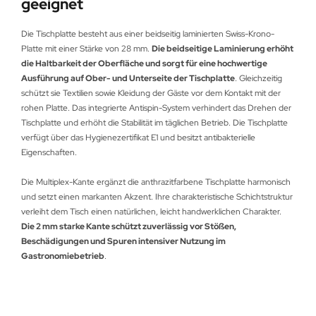
geeignet
Die Tischplatte besteht aus einer beidseitig laminierten Swiss-Krono-
Platte mit einer Stärke von 28 mm.
Die beidseitige Laminierung erhöht
die Haltbarkeit der Oberfläche und sorgt für eine hochwertige
Ausführung auf Ober- und Unterseite der Tischplatte
. Gleichzeitig
schützt sie Textilien sowie Kleidung der Gäste vor dem Kontakt mit der
rohen Platte. Das integrierte Antispin-System verhindert das Drehen der
Tischplatte und erhöht die Stabilität im täglichen Betrieb. Die Tischplatte
verfügt über das Hygienezertifikat E1 und besitzt antibakterielle
Eigenschaften.
Die Multiplex-Kante ergänzt die anthrazitfarbene Tischplatte harmonisch
und setzt einen markanten Akzent. Ihre charakteristische Schichtstruktur
verleiht dem Tisch einen natürlichen, leicht handwerklichen Charakter.
Die 2 mm starke Kante schützt zuverlässig vor Stößen,
Beschädigungen und Spuren intensiver Nutzung im
Gastronomiebetrieb
.