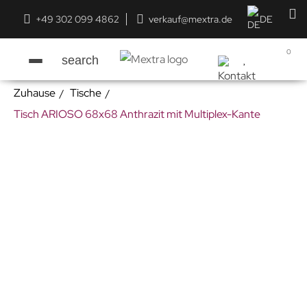
+49 302 099 4862
verkauf@mextra.de
DE
0
search
Zuhause
Tische
Tisch ARIOSO 68x68 Anthrazit mit Multiplex-Kante