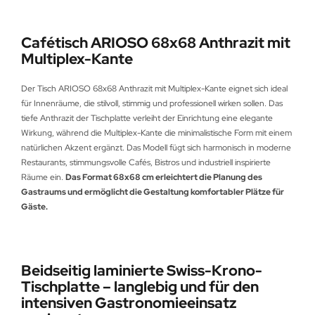
Cafétisch ARIOSO 68x68 Anthrazit mit
Multiplex-Kante
Der Tisch ARIOSO 68x68 Anthrazit mit Multiplex-Kante eignet sich ideal
für Innenräume, die stilvoll, stimmig und professionell wirken sollen. Das
tiefe Anthrazit der Tischplatte verleiht der Einrichtung eine elegante
Wirkung, während die Multiplex-Kante die minimalistische Form mit einem
natürlichen Akzent ergänzt. Das Modell fügt sich harmonisch in moderne
Restaurants, stimmungsvolle Cafés, Bistros und industriell inspirierte
Räume ein.
Das Format 68x68 cm erleichtert die Planung des
Gastraums und ermöglicht die Gestaltung komfortabler Plätze für
Gäste.
Beidseitig laminierte Swiss-Krono-
Tischplatte – langlebig und für den
intensiven Gastronomieeinsatz