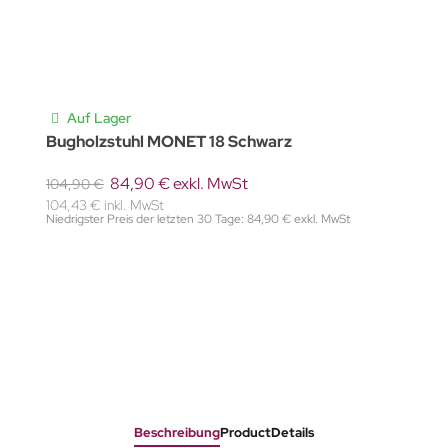
Auf Lager
Bugholzstuhl MONET 18 Schwarz
84,90 € exkl. MwSt
104,90 €
104,43 € inkl. MwSt
Niedrigster Preis der letzten 30 Tage: 84,90 € exkl. MwSt
Beschreibung
ProductDetails