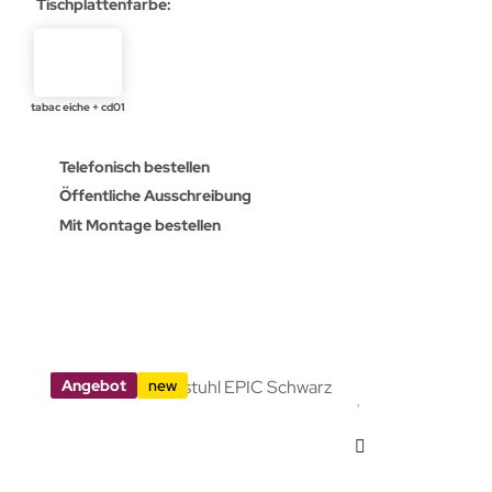
Tischplattenfarbe:
tabac eiche + cd01
Telefonisch bestellen
Öffentliche Ausschreibung
Mit Montage bestellen
Angebot
new