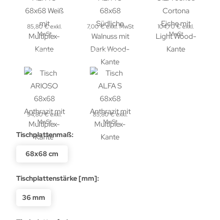
85,80 € exkl.
7,00 € exkl. MwSt
104,70 € exkl.
MwSt
MwSt
94,80 € exkl.
85,80 € exkl.
MwSt
MwSt
Tischplattenmaß:
68x68 cm
Tischplattenstärke [mm]:
36 mm