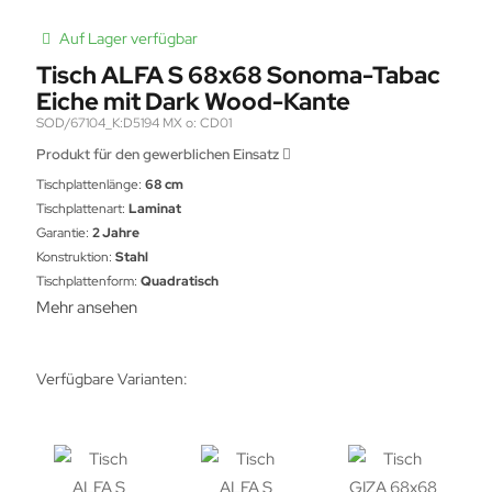
Auf Lager verfügbar
Tisch ALFA S 68x68 Sonoma-Tabac
Eiche mit Dark Wood-Kante
SOD/67104_K:D5194 MX o: CD01
Produkt für den gewerblichen Einsatz
Tischplattenlänge:
68 cm
Tischplattenart:
Laminat
Garantie:
2 Jahre
Konstruktion:
Stahl
Tischplattenform:
Quadratisch
Mehr ansehen
Verfügbare Varianten: