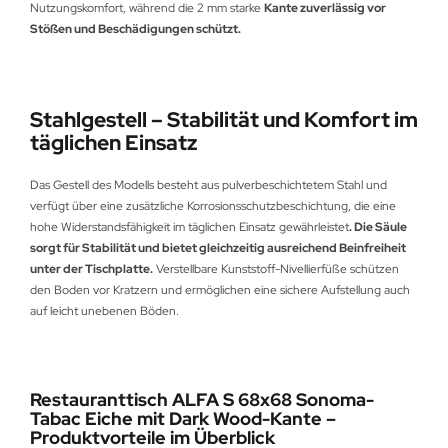
Nutzungskomfort, während die 2 mm starke
Kante zuverlässig vor
Stößen und Beschädigungen schützt.
Stahlgestell – Stabilität und Komfort im
täglichen Einsatz
Das Gestell des Modells besteht aus pulverbeschichtetem Stahl und
verfügt über eine zusätzliche Korrosionsschutzbeschichtung, die eine
hohe Widerstandsfähigkeit im täglichen Einsatz gewährleistet
. Die Säule
sorgt für Stabilität und bietet gleichzeitig ausreichend Beinfreiheit
unter der Tischplatte.
Verstellbare Kunststoff-Nivellierfüße schützen
den Boden vor Kratzern und ermöglichen eine sichere Aufstellung auch
auf leicht unebenen Böden.
Restauranttisch ALFA S 68x68 Sonoma-
Tabac Eiche mit Dark Wood-Kante –
Produktvorteile im Überblick