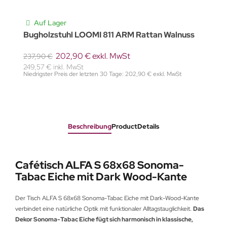
Auf Lager
Bugholzstuhl LOOMI 811 ARM Rattan Walnuss
202,90 € exkl. MwSt
237,90 €
249,57 € inkl. MwSt
Niedrigster Preis der letzten 30 Tage: 202,90 € exkl. MwSt
Beschreibung
ProductDetails
Cafétisch ALFA S 68x68 Sonoma-
Tabac Eiche mit Dark Wood-Kante
Der Tisch ALFA S 68x68 Sonoma-Tabac Eiche mit Dark-Wood-Kante
verbindet eine natürliche Optik mit funktionaler Alltagstauglichkeit.
Das
Dekor Sonoma-Tabac Eiche fügt sich harmonisch in klassische,