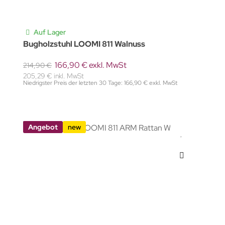
Auf Lager
Bugholzstuhl LOOMI 811 Walnuss
166,90 € exkl. MwSt
214,90 €
205,29 € inkl. MwSt
Niedrigster Preis der letzten 30 Tage: 166,90 € exkl. MwSt
Angebot
new