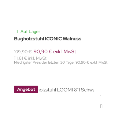
Auf Lager
Bugholzstuhl ICONIC Walnuss
90,90 € exkl. MwSt
109,90 €
111,81 € inkl. MwSt
Niedrigster Preis der letzten 30 Tage: 90,90 € exkl. MwSt
Angebot