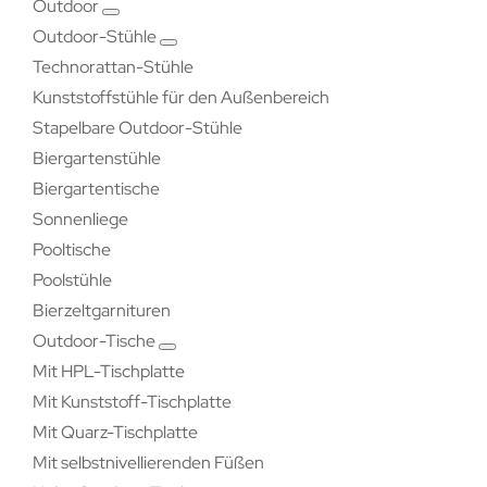
Outdoor
Outdoor-Stühle
Technorattan-Stühle
Kunststoffstühle für den Außenbereich
Stapelbare Outdoor-Stühle
Biergartenstühle
Biergartentische
Sonnenliege
Pooltische
Poolstühle
Bierzeltgarnituren
Outdoor-Tische
Mit HPL-Tischplatte
Mit Kunststoff-Tischplatte
Mit Quarz-Tischplatte
Mit selbstnivellierenden Füßen