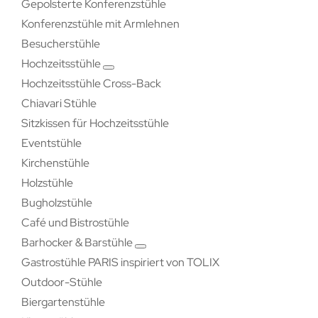
Gepolsterte Konferenzstühle
Konferenzstühle mit Armlehnen
Besucherstühle
Hochzeitsstühle
Hochzeitsstühle Cross-Back
Chiavari Stühle
Sitzkissen für Hochzeitsstühle
Eventstühle
Kirchenstühle
Holzstühle
Bugholzstühle
Café und Bistrostühle
Barhocker & Barstühle
Gastrostühle PARIS inspiriert von TOLIX
Outdoor-Stühle
Biergartenstühle