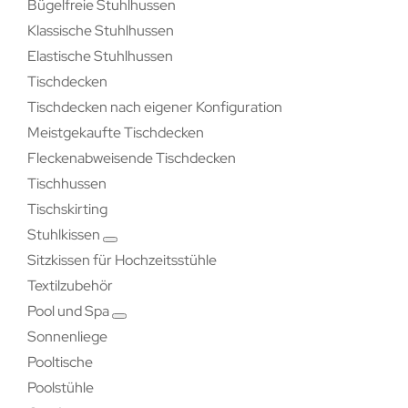
Bügelfreie Stuhlhussen
Klassische Stuhlhussen
Elastische Stuhlhussen
Tischdecken
Tischdecken nach eigener Konfiguration
Meistgekaufte Tischdecken
Fleckenabweisende Tischdecken
Tischhussen
Tischskirting
Stuhlkissen
Sitzkissen für Hochzeitsstühle
Textilzubehör
Pool und Spa
Sonnenliege
Pooltische
Poolstühle