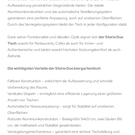
Aufbewahrung persönlicher Gegenstände bieten. Die stabile
Aluminiumkonstruktion und das automatische Nivellierungssystem
garantieren eine perfekte Anpassung, auch auf unebenen Oberflächen.
Durch das Verriegelungssystem bleibt der Tisch in jeder Konfiguration stabil.
Dank seiner Funktionalität und stilvollen Optik eignet sich
der Storio Duo
Tisch
sowohl für Restaurants, Cafés als auch für Innen- und
Außenbereiche und bietet sowohl höchsten Nutzungskomfort als auch
Ästhetik.
Die wichtigsten Vorteile der Storio Duo biergartentisch
Faltbare Konstruktion – erleichtert die Aufbewahrung und schnelle
Vorbereitung des Raums.
Vertikales Stapeln – ermöglicht eine effiziente Lagerung einer größeren
Anzahl von Tischen.
Automatische Niveauanpassung – sorgt für Stabilität auf unebenen
Oberflächen.
Robuste Aluminiumkonstruktion – Basisgröße 94x51 cm, zwei Säulen Ø6
cm, die Haltbarkeit und Stabilität gewährleisten.
Verriegelungsmechanismus – garantiert eine sichere Tischstellung und