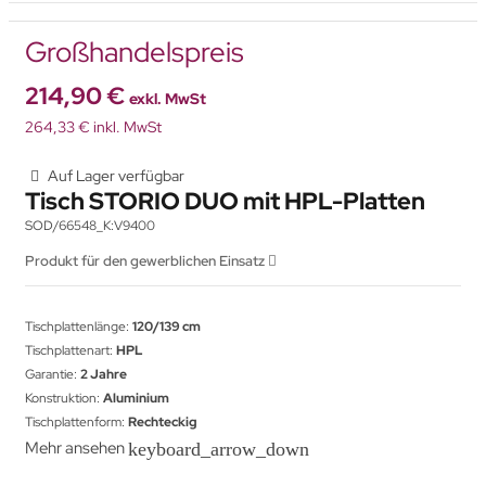
Großhandelspreis
214,90 €
exkl. MwSt
264,33 € inkl. MwSt
Auf Lager verfügbar
Tisch STORIO DUO mit HPL-Platten
SOD/66548_K:V9400
Produkt für den gewerblichen Einsatz
Tischplattenlänge:
120/139 cm
Tischplattenart:
HPL
Garantie:
2 Jahre
Konstruktion:
Aluminium
Tischplattenform:
Rechteckig
Mehr ansehen
keyboard_arrow_down