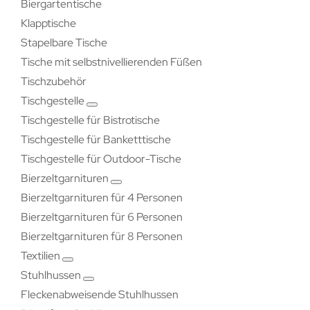
Biergartentische
Klapptische
Stapelbare Tische
Tische mit selbstnivellierenden Füßen
Tischzubehör
Tischgestelle
Tischgestelle für Bistrotische
Tischgestelle für Banketttische
Tischgestelle für Outdoor-Tische
Bierzeltgarnituren
Bierzeltgarnituren für 4 Personen
Bierzeltgarnituren für 6 Personen
Bierzeltgarnituren für 8 Personen
Textilien
Stuhlhussen
Fleckenabweisende Stuhlhussen