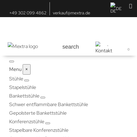
DE
+49 302 099 4862
verkauf@mextra.de
search
0
Menu
×
Stühle
Stapelstühle
Bankettstühle
Schwer entflammbare Bankettstühle
Gepolsterte Bankettstühle
Konferenzstühle
Stapelbare Konferenzstühle