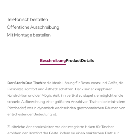
Telefonisch bestellen
Öffentliche Ausschreibung
Mit Montage bestellen
Beschreibung
ProductDetails
Der Storio Duo Tisch
ist die ideale Lösung für Restaurants und Cafés, die
Flexibilität, Komfort und Ästhetik schätzen. Dank seiner klappbaren
Konstruktion und der Möglichkeit, ihn vertikal zu stapeln, ermöglicht er die
schnelle Aufbewahrung einer größeren Anzahl von Tischen bei minimalem
Platzbedarf, was in dynamisch wechselnden gastronomischen Räumen von
entscheidender Bedeutung ist.
Zusätzliche Annehmlichkeiten wie der integrierte Haken für Taschen
erhöhen den Komfort der Gäste, indem sie einen praktischen Platz zur