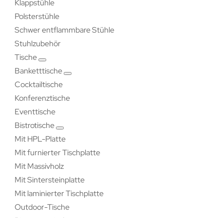
Klappstühle
Polsterstühle
Schwer entflammbare Stühle
Stuhlzubehör
Tische
Banketttische
Cocktailtische
Konferenztische
Eventtische
Bistrotische
Mit HPL-Platte
Mit furnierter Tischplatte
Mit Massivholz
Mit Sintersteinplatte
Mit laminierter Tischplatte
Outdoor-Tische