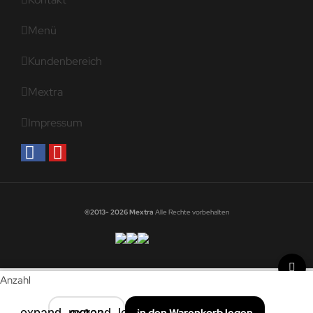
Menü
Kundenbereich
Mextra
Impressum
©2013- 2026 Mextra
Alle Rechte vorbehalten
Anzahl