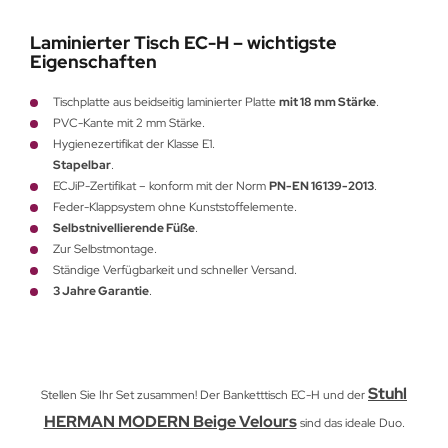
Laminierter Tisch EC-H – wichtigste
Eigenschaften
Tischplatte aus beidseitig laminierter Platte
mit 18 mm Stärke
.
PVC-Kante mit 2 mm Stärke.
Hygienezertifikat der Klasse E1.
Stapelbar
.
ECJiP-Zertifikat – konform mit der Norm
PN-EN 16139-2013
.
Feder-Klappsystem ohne Kunststoffelemente.
Selbstnivellierende Füße
.
Zur Selbstmontage.
Ständige Verfügbarkeit und schneller Versand.
3 Jahre Garantie
.
Stuhl
Stellen Sie Ihr Set zusammen! Der Banketttisch EC-H und der
HERMAN MODERN Beige Velours
sind das ideale Duo.