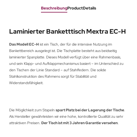
Beschreibung
ProductDetails
Laminierter Banketttisch Mextra EC-H
Das Modell EC-H
ist ein Tisch, der für die intensive Nutzung im
Bankettbereich ausgelegt ist. Die Tischplatte besteht aus beidseitig
laminierter Spanplatte. Dieses Modell verfügt über eine Rahmenbasis,
und sein Klapp- und Aufklappmechanismus basiert – im Unterschied zu
den Tischen der Linie Standard – auf Stahlfedern. Die solide
Stahlkonstruktion des Rahmens sorgt für Stabilität und
Widerstandsfähigkeit.
Die Möglichkeit zum Stapeln
spart Platz bei der Lagerung der Tische
.
Als Hersteller gewährleisten wir eine hohe, kontrollierte Qualität zu sehr
attraktiven Preisen.
Der Tisch ist mit 3 Jahren Garantie versehen
.