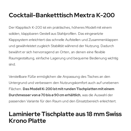
Cocktail-Banketttisch Mextra K-200
Der Klapptisch K-200 ist ein praktisches, höheres Modell mit einem
soliden, klappbaren Gestell aus Stahlprofilen. Das eingesetzte
Klappsystem erleichtert das schnelle Aufstellen und Zusammenklappen
und gewährleistet zugleich Stabilität während der Nutzung. Dadurch
bewährt er sich hervorragend an Orten, an denen eine flexible
Raumgestaltung, einfache Lagerung und bequeme Bedienung wichtig
sind.
Verstellbare Füße ermöglichen die Anpassung des Tisches an den
Untergrund und verbessern den Nutzungskomfort auch auf unebenen
Flächen.
Das Modell K-200 ist mit runden Tischplatten mit einem
Durchmesser von ø 70 bis ø 90 cm erhältlich
, was die Auswahl der
passenden Variante für den Raum und den Einsatzbereich erleichtert.
Laminierte Tischplatte aus 18 mm Swiss
Krono Platte