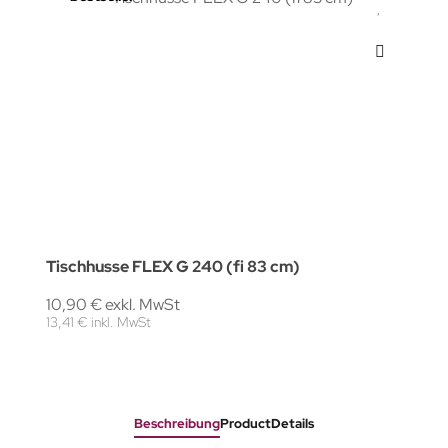
Tischhusse FLEX G 240 (fi 83 cm)
10,90 € exkl. MwSt
13,41 € inkl. MwSt
Beschreibung
ProductDetails