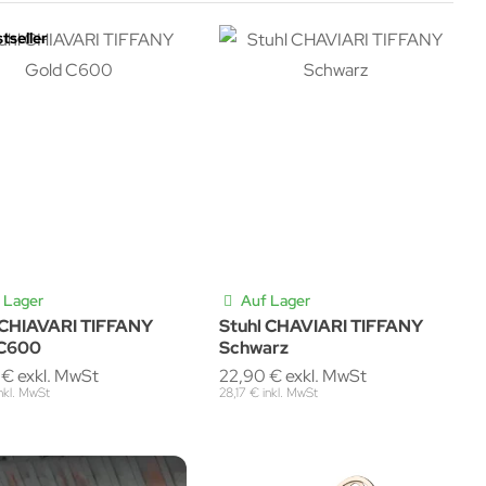
tseller
 Lager
Auf Lager
 CHIAVARI TIFFANY
Stuhl CHAVIARI TIFFANY
 C600
Schwarz
 € exkl. MwSt
22,90 € exkl. MwSt
inkl. MwSt
28,17 € inkl. MwSt