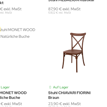
kt
87,90 € exkl. MwSt
 € exkl. MwSt
108,12 € inkl. MwSt
 inkl. MwSt
 Lager
Auf Lager
l MONET WOOD
Stuhl CHIAVARI FIORINI
liche Buche
Braun
 € exkl. MwSt
23,90 € exkl. MwSt