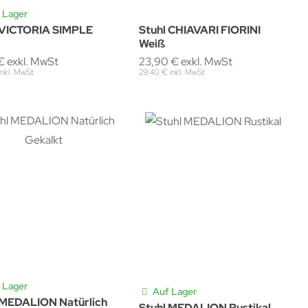
 Lager
 VICTORIA SIMPLE
Stuhl CHIAVARI FIORINI
Weiß
€ exkl. MwSt
23,90 € exkl. MwSt
inkl. MwSt
29,40 € inkl. MwSt
 Lager
Auf Lager
 MEDALION Natürlich
Stuhl MEDALION Rustikal