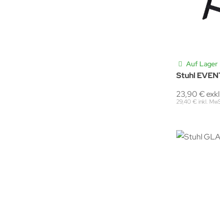
Auf Lager
Stuhl EVEN
23,90 € exk
29,40 € inkl. Mw