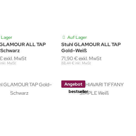
 Lager
Auf Lager
l GLAMOUR ALL TAP
Stuhl GLAMOUR ALL TAP
–Schwarz
Gold–Weiß
€ exkl. MwSt
71,90 € exkl. MwSt
inkl. MwSt
88,44 € inkl. MwSt
Angebot
bestseller