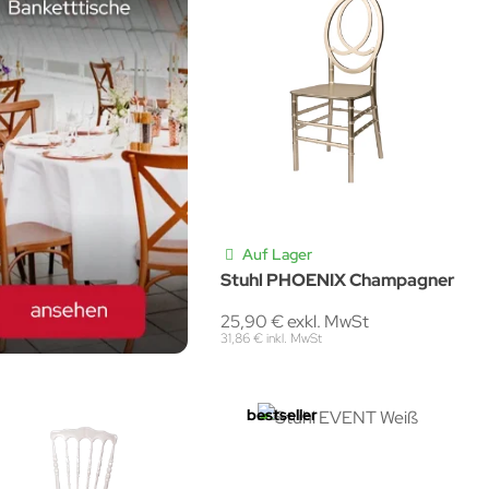
Auf Lager
Stuhl PHOENIX Champagner
25,90 € exkl. MwSt
31,86 € inkl. MwSt
bestseller